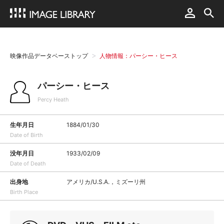
映像作品データベーストップ
人物情報：パーシー・ヒース
パーシー・ヒース
Percy Heath
生年月日
1884/01/30
Date of Birth
没年月日
1933/02/09
Date of Death
出身地
アメリカ/U.S.A.，ミズーリ州
Birth Place