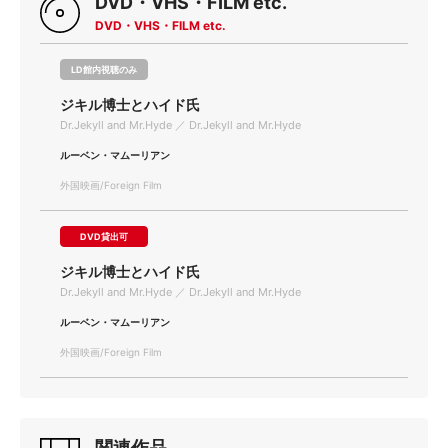
DVD・VHS・FILM etc.
DVD・VHS・FILM etc.
LD館内視聴のみ
ジキル博士とハイド氏
Dr.Jekyll and Mr.Hyde ／ Dr.Jekyll and Mr.Hyde
ルーベン・マムーリアン
外国映画/Foreign Film
DVD貸出可
ジキル博士とハイド氏
Dr.Jekyll and Mr.Hyde ／ Dr.Jekyll and Mr.Hyde
ルーベン・マムーリアン
外国映画/Foreign Film
関連作品