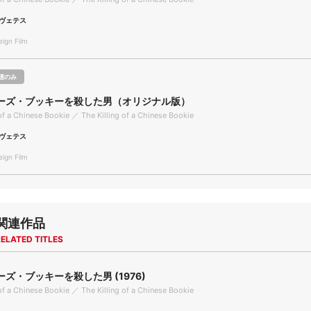
ヴェテス
gn Film
聴のみ
ーズ・ブッキーを殺した男（オリジナル版）
 of a Chinese Bookie ／ The Killing of a Chinese Bookie
ヴェテス
gn Film
関連作品
ELATED TITLES
ズ・ブッキーを殺した男 (1976)
 of a Chinese Bookie ／ The Killing of a Chinese Bookie