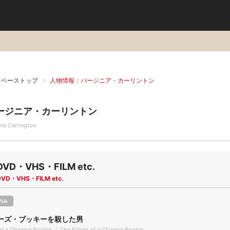
タベーストップ
人物情報：バージニア・カーリントン
ージニア・カーリントン
nia Carrington
DVD・VHS・FILM etc.
DVD・VHS・FILM etc.
のみ
ーズ・ブッキーを殺した男
 of a Chinese Bookie ／ The Killing of a Chinese Bookie