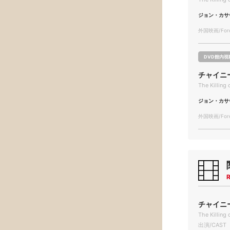
ジョン・カサ
外国映画/Forei
DVD館内視
チャイニ
The Killing
ジョン・カサ
外国映画/Forei
R
チャイニー
The Killing
出演/CAST