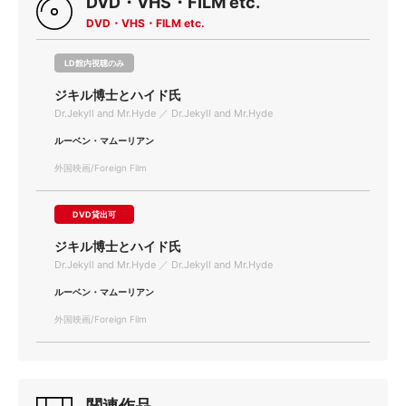
DVD・VHS・FILM etc.
DVD・VHS・FILM etc.
LD館内視聴のみ
ジキル博士とハイド氏
Dr.Jekyll and Mr.Hyde ／ Dr.Jekyll and Mr.Hyde
ルーベン・マムーリアン
外国映画/Foreign Film
DVD貸出可
ジキル博士とハイド氏
Dr.Jekyll and Mr.Hyde ／ Dr.Jekyll and Mr.Hyde
ルーベン・マムーリアン
外国映画/Foreign Film
関連作品