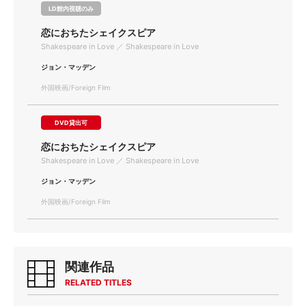
LD館内視聴のみ
恋におちたシェイクスピア
Shakespeare in Love ／ Shakespeare in Love
ジョン・マッデン
外国映画/Foreign Film
DVD貸出可
恋におちたシェイクスピア
Shakespeare in Love ／ Shakespeare in Love
ジョン・マッデン
外国映画/Foreign Film
関連作品
RELATED TITLES