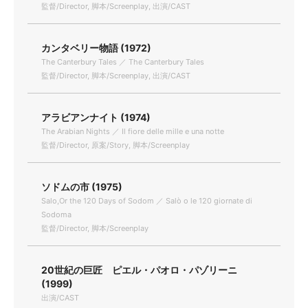
監督/Director, 脚本/Screenplay, 出演/CAST
カンタベリー物語 (1972)
The Canterbury Tales ／ The Canterbury Tales
監督/Director, 脚本/Screenplay, 出演/CAST
アラビアンナイト (1974)
The Arabian Nights ／ Il fiore delle mille e una notte
監督/Director, 原案/Story, 脚本/Screenplay
ソドムの市 (1975)
Salo,Or the 120 Days of Sodom ／ Salò o le 120 giornate di
Sodoma
監督/Director, 脚本/Screenplay
20世紀の巨匠 ピエル・パオロ・パゾリーニ
(1999)
出演/CAST