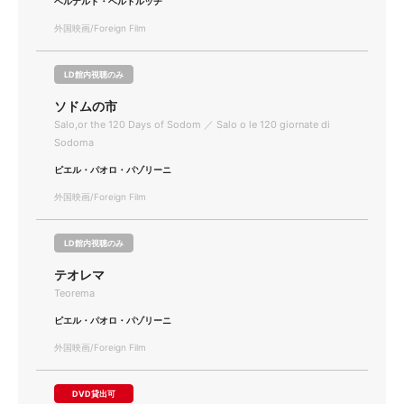
ベルナルド・ベルトルッチ
外国映画/Foreign Film
LD館内視聴のみ
ソドムの市
Salo,or the 120 Days of Sodom ／ Salo o le 120 giornate di
Sodoma
ピエル・パオロ・パゾリーニ
外国映画/Foreign Film
LD館内視聴のみ
テオレマ
Teorema
ピエル・パオロ・パゾリーニ
外国映画/Foreign Film
DVD貸出可