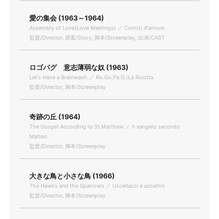
愛の集会 (1963～1964)
Assembly of Love(Love Meetings) ／ Comizi d'amore
監督/Director, 原案/Story, 脚本/Screenplay, 出演/CAST
ロゴパグ 意志薄弱な奴 (1963)
Let's Have a Brainwash ／ Ro.Go.Pa.G./La Ricotta
監督/Director, 脚本/Screenplay
奇跡の丘 (1964)
The Gospel According to St.Matthew ／ Il vangelo secondo
Matteo
監督/Director, 脚本/Screenplay
大きな鳥と小さな鳥 (1966)
The Hawks and the Sparrows ／ Uccellacci e uccellini
監督/Director, 脚本/Screenplay