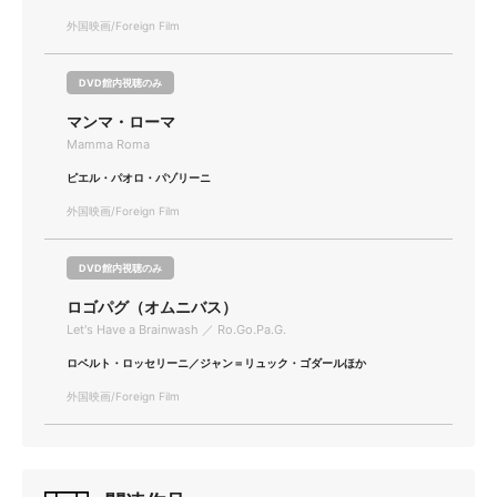
外国映画/Foreign Film
DVD館内視聴のみ
マンマ・ローマ
Mamma Roma
ピエル・パオロ・パゾリーニ
外国映画/Foreign Film
DVD館内視聴のみ
ロゴパグ（オムニバス）
Let's Have a Brainwash ／ Ro.Go.Pa.G.
ロベルト・ロッセリーニ／ジャン＝リュック・ゴダールほか
外国映画/Foreign Film