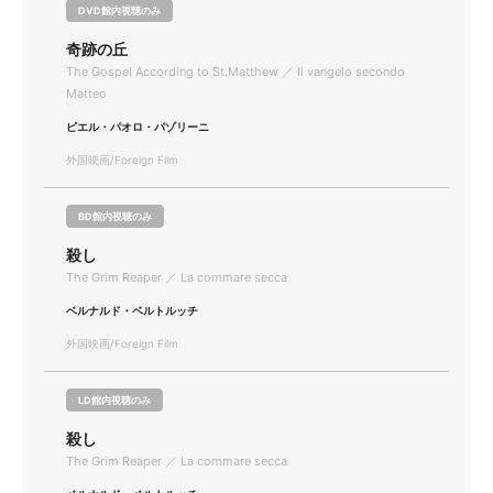
DVD館内視聴のみ
奇跡の丘
The Gospel According to St.Matthew ／ Il vangelo secondo
Matteo
ピエル・パオロ・パゾリーニ
外国映画/Foreign Film
BD館内視聴のみ
殺し
The Grim Reaper ／ La commare secca
ベルナルド・ベルトルッチ
外国映画/Foreign Film
LD館内視聴のみ
殺し
The Grim Reaper ／ La commare secca