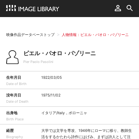
映像作品データベーストップ
人物情報：ピエル・パオロ・パゾリーニ
ピエル・パオロ・パゾリーニ
Pier Paolo Pasolini
生年月日
1922/03/05
Date of Birth
没年月日
1975/11/02
Date of Death
出身地
イタリア/Italy，ボローニャ
Birth Place
経歴
大学では文学を専攻、1946年にローマに移り、教師生
活をするかたわら詩作にはげみ、まずは詩人として注
Biography