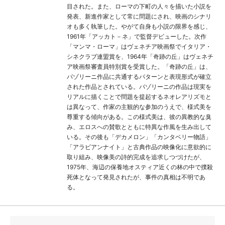
目された。また、ローマの下町の人々を描いた小説を
発表、新進作家として常に問題にされ、映画のシナリ
オも多く執筆した。やがて自身も小説の限界を感じ、
1961年「アッカト－ネ」で監督デビューした。次作
「マンマ・ローマ」はヴェネチア映画祭でイタリア・
シネクラブ連盟賞を、1964年「奇跡の丘」はヴェネチ
ア映画祭審査員特別賞を受賞した。「奇跡の丘」は、
パゾリーニ作品に共通するパターンと表現形式が確立
された作品とされている。パゾリーニの作品は現実を
リアルに描くことで問題を提起するネオレアリズモと
は異なって、作家の主観的な参加のうえで、様式美を
尊重する傾向がある。この様式美は、彼の異教的な臭
み、エロスへの賛歌とともに特異な作風を生み出して
いる。その後も「デカメロン」「カンタベリー物語」
「アラビアンナイト」と古典作品の映像化に意欲的に
取り組み、映像美の詩的完成を追求しつづけたが、
1975年、海辺の保養地オスティア近くの林の中で撲殺
死体となって発見されたが、事件の真相は不明であ
る。