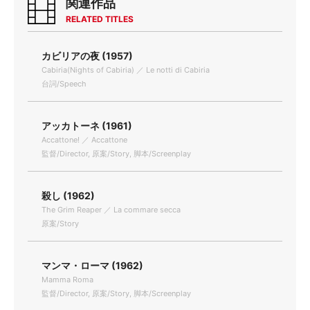
関連作品
RELATED TITLES
カビリアの夜 (1957)
Cabiria(Nights of Cabiria) ／ Le notti di Cabiria
台詞/Speech
アッカトーネ (1961)
Accattone! ／ Accattone
監督/Director, 原案/Story, 脚本/Screenplay
殺し (1962)
The Grim Reaper ／ La commare secca
原案/Story
マンマ・ローマ (1962)
Mamma Roma
監督/Director, 原案/Story, 脚本/Screenplay