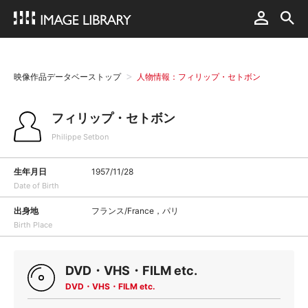
映像作品データベーストップ
人物情報：フィリップ・セトボン
フィリップ・セトボン
Philippe Setbon
生年月日
1957/11/28
Date of Birth
出身地
フランス/France，パリ
Birth Place
DVD・VHS・FILM etc.
DVD・VHS・FILM etc.