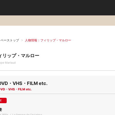
タベーストップ
人物情報：フィリップ・マルロー
ィリップ・マルロー
ippe Marlaud
DVD・VHS・FILM etc.
DVD・VHS・FILM etc.
可
妻
's Wife ／ La femme de l'aviateur