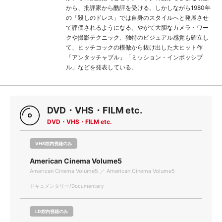
から、批評家から酷評を受ける。しかしながら1980年
の「殺しのドレス」では自身のスタイルへと発展させ
て評価されるようになる。やがて大胆なカメラ・ワー
クや撮影テクニック、独特のビジュアル感覚も確立し
て、ヒッチコックの模倣から抜け出した大ヒット作
「アンタッチャブル」「ミッション・インポッシブ
ル」などを発表している。
DVD・VHS・FILM etc.
DVD・VHS・FILM etc.
VHS館内視聴のみ
American Cinema Volume5
American Cinema Volume5 ／ American Cinema Volume5
ドキュメンタリー/Documentary
LD館内視聴のみ