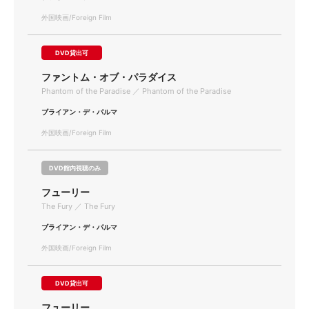
外国映画/Foreign Film
DVD貸出可
ファントム・オブ・パラダイス
Phantom of the Paradise ／ Phantom of the Paradise
ブライアン・デ・パルマ
外国映画/Foreign Film
DVD館内視聴のみ
フューリー
The Fury ／ The Fury
ブライアン・デ・パルマ
外国映画/Foreign Film
DVD貸出可
フューリー