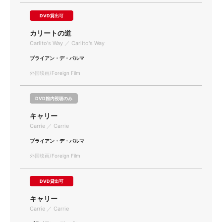
DVD貸出可
カリートの道
Carlito's Way ／ Carlito's Way
ブライアン・デ・パルマ
外国映画/Foreign Film
DVD館内視聴のみ
キャリー
Carrie ／ Carrie
ブライアン・デ・パルマ
外国映画/Foreign Film
DVD貸出可
キャリー
Carrie ／ Carrie