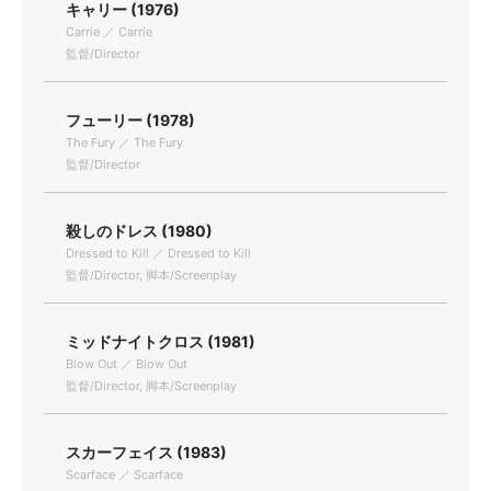
キャリー (1976)
Carrie ／ Carrie
監督/Director
フューリー (1978)
The Fury ／ The Fury
監督/Director
殺しのドレス (1980)
Dressed to Kill ／ Dressed to Kill
監督/Director, 脚本/Screenplay
ミッドナイトクロス (1981)
Blow Out ／ Blow Out
監督/Director, 脚本/Screenplay
スカーフェイス (1983)
Scarface ／ Scarface