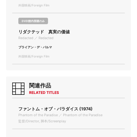
外国映画/Foreign Film
DVD館内視聴のみ
リダクテッド 真実の価値
Redacted ／ Redacted
ブライアン・デ・パルマ
外国映画/Foreign Film
関連作品
RELATED TITLES
ファントム・オブ・パラダイス (1974)
Phantom of the Paradise ／ Phantom of the Paradise
監督/Director, 脚本/Screenplay