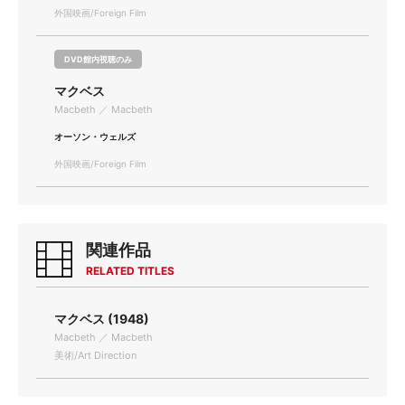
外国映画/Foreign Film
DVD館内視聴のみ
マクベス
Macbeth ／ Macbeth
オーソン・ウェルズ
外国映画/Foreign Film
関連作品
RELATED TITLES
マクベス (1948)
Macbeth ／ Macbeth
美術/Art Direction