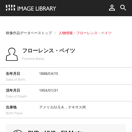
映像作品データベーストップ
人物情報：フローレンス・ベイツ
フローレンス・ベイツ
Florence Bates
生年月日
1888/04/15
Date of Birth
没年月日
1954/01/31
Date of Death
出身地
アメリカ/U.S.A.，テキサス州
Birth Place