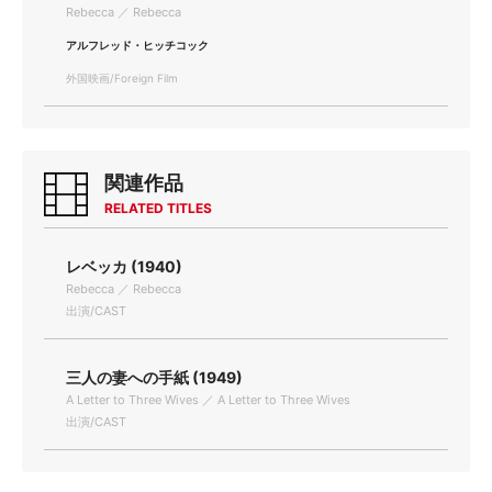
Rebecca ／ Rebecca
アルフレッド・ヒッチコック
外国映画/Foreign Film
関連作品
RELATED TITLES
レベッカ (1940)
Rebecca ／ Rebecca
出演/CAST
三人の妻への手紙 (1949)
A Letter to Three Wives ／ A Letter to Three Wives
出演/CAST