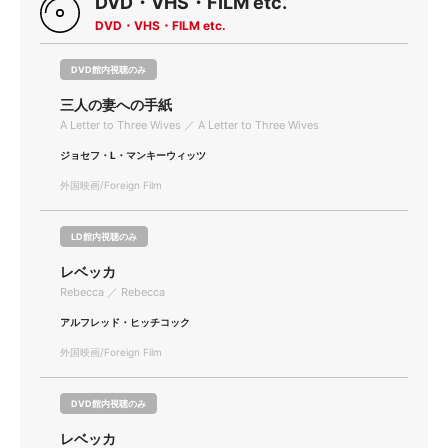
DVD・VHS・FILM etc.
DVD・VHS・FILM etc.
DVD館内視聴のみ
三人の妻への手紙
A Letter to Three Wives ／ A Letter to Three Wives
ジョセフ・L・マンキーウィッツ
外国映画/Foreign Film
LD館内視聴のみ
レベッカ
Rebecca ／ Rebecca
アルフレッド・ヒッチコック
外国映画/Foreign Film
DVD館内視聴のみ
レベッカ