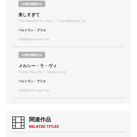
LD館内視聴のみ
美しすぎて
Too Beautiful for You ／ Trop belle pour toi
ベルトラン・ブリエ
外国映画/Foreign Film
LD館内視聴のみ
メルシー・ラ・ヴィ
Thank You,Life ／ 'Merci la vie'
ベルトラン・ブリエ
外国映画/Foreign Film
関連作品
RELATED TITLES