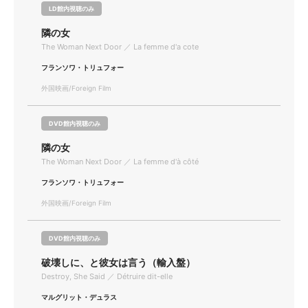
LD館内視聴のみ
隣の女
The Woman Next Door ／ La femme d'a cote
フランソワ・トリュフォー
外国映画/Foreign Film
DVD館内視聴のみ
隣の女
The Woman Next Door ／ La femme d'à côté
フランソワ・トリュフォー
外国映画/Foreign Film
DVD館内視聴のみ
破壊しに、と彼女は言う（輸入盤）
Destroy, She Said ／ Détruire dit-elle
マルグリット・デュラス