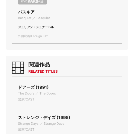
DVD館内視聴のみ
バスキア
Basquiat ／ Basquiat
ジュリアン・シュナーベル
外国映画/Foreign Film
関連作品
RELATED TITLES
ドアーズ (1991)
The Doors ／ The Doors
出演/CAST
ストレンジ・デイズ (1995)
Strange Days ／ Strange Days
出演/CAST