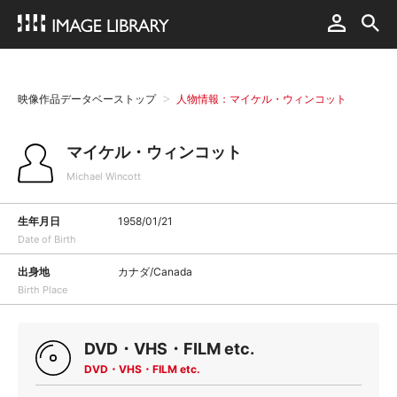
映像作品データベーストップ
人物情報：マイケル・ウィンコット
マイケル・ウィンコット
Michael Wincott
生年月日
1958/01/21
Date of Birth
出身地
カナダ/Canada
Birth Place
DVD・VHS・FILM etc.
DVD・VHS・FILM etc.