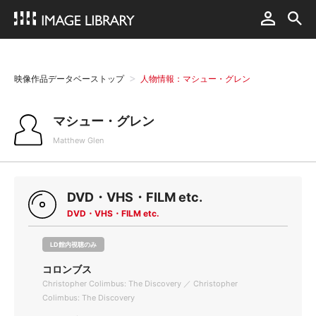
映像作品データベーストップ
人物情報：マシュー・グレン
マシュー・グレン
Matthew Glen
DVD・VHS・FILM etc.
DVD・VHS・FILM etc.
LD館内視聴のみ
コロンブス
Christopher Colimbus: The Discovery ／ Christopher
Colimbus: The Discovery