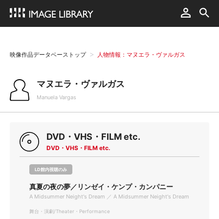
映像作品データベーストップ
人物情報：マヌエラ・ヴァルガス
マヌエラ・ヴァルガス
Manuela Vargas
DVD・VHS・FILM etc.
DVD・VHS・FILM etc.
LD館内視聴のみ
真夏の夜の夢／リンゼイ・ケンプ・カンパニー
A Midsummer Neight's Dream ／ A Midsummer Neight's Dream
舞台・演劇/Theater・Performance