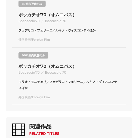
LD館内視聴のみ
ボッカチオ'70（オムニバス）
Boccaccio'70 ／ Boccaccio'70
フェデリコ・フェリーニ／ルキノ・ヴィスコンティほか
外国映画/Foreign Film
DVD館内視聴のみ
ボッカチオ'70（オムニバス）
Boccaccio'70 ／ Boccaccio'70
マリオ・モニチェリ／フェデリコ・フェリーニ／ルキノ・ヴィスコンテ
ィほか
外国映画/Foreign Film
関連作品
RELATED TITLES