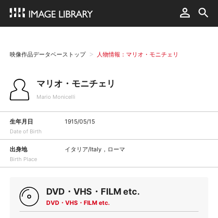
映像作品データベーストップ
人物情報：マリオ・モニチェリ
マリオ・モニチェリ
Mario Monicelli
生年月日
1915/05/15
Date of Birth
出身地
イタリア/Italy，ローマ
Birth Place
DVD・VHS・FILM etc.
DVD・VHS・FILM etc.