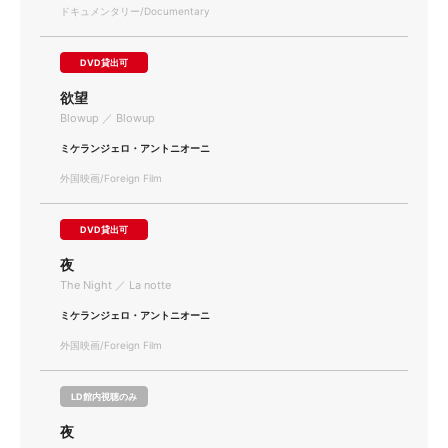
ドキュメンタリー/Documentary
DVD貸出可
欲望
Blowup ／ Blowup
ミケランジェロ・アントニオーニ
外国映画/Foreign Film
DVD貸出可
夜
The Night ／ La notte
ミケランジェロ・アントニオーニ
外国映画/Foreign Film
LD館内視聴のみ
夜