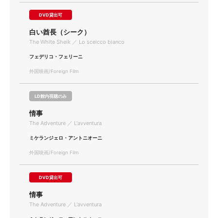
DVD貸出可
白い酋長（シーク）
The White Sheik ／ Lo sceicco bianco
フェデリコ・フェリーニ
外国映画/Foreign Film
LD館内視聴のみ
情事
The Adventure ／ L'avventura
ミケランジェロ・アントニオーニ
外国映画/Foreign Film
DVD貸出可
情事
The Adventure ／ L'avventura