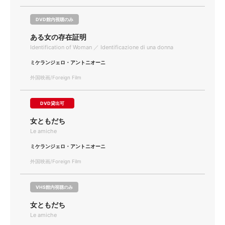
DVD館内視聴のみ
ある女の存在証明
Identification of Woman ／ Identificazione di una donna
ミケランジェロ・アントニオーニ
外国映画/Foreign Film
DVD貸出可
女ともだち
Le amiche
ミケランジェロ・アントニオーニ
外国映画/Foreign Film
VHS館内視聴のみ
女ともだち
Le amiche