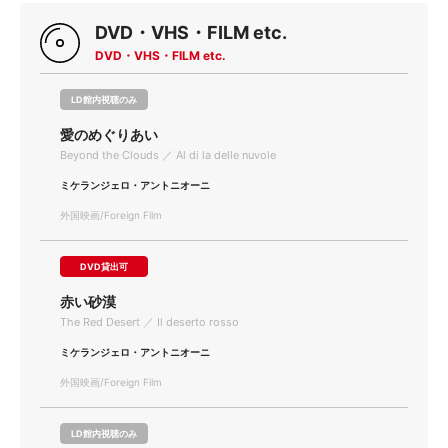
DVD・VHS・FILM etc.
DVD・VHS・FILM etc.
LD館内視聴のみ
愛のめぐりあい
Beyond the Clouds ／ Al di la delle nuvole
ミケランジェロ・アントニオーニ
外国映画/Foreign Film
DVD貸出可
赤い砂漠
The Red Desert ／ Il deserto rosso
ミケランジェロ・アントニオーニ
外国映画/Foreign Film
LD館内視聴のみ