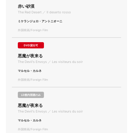
赤い砂漠
The Red Desert ／ Il deserto rosso
ミケランジェロ・アントニオーニ
外国映画/Foreign Film
DVD貸出可
悪魔が夜来る
The Devil's Envoys ／ Les visiteurs du soir
マルセル・カルネ
外国映画/Foreign Film
LD館内視聴のみ
悪魔が夜来る
The Devil's Envoys ／ Les visiteurs du soir
マルセル・カルネ
外国映画/Foreign Film