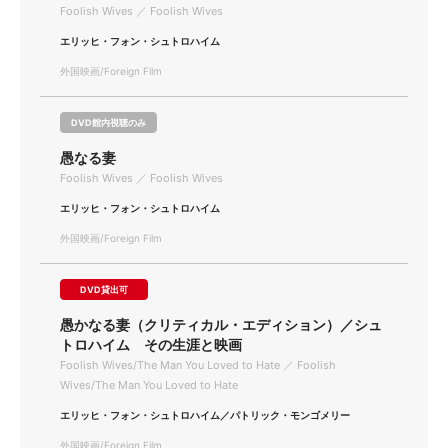
Foolish Wives ／ Foolish Wives
エリッヒ・フォン・シュトロハイム
外国映画/Foreign Film
DVD館内視聴のみ
愚なる妻
Foolish Wives ／ Foolish Wives
エリッヒ・フォン・シュトロハイム
外国映画/Foreign Film
DVD貸出可
愚かなる妻（クリティカル・エディション）／シュ
トロハイム その生涯と映画
Foolish Wives/The Man You Loved to Hate ／ Foolish
Wives/The Man You Loved to Hate
エリッヒ・フォン・シュトロハイム／パトリック・モンゴメリー
外国映画/Foreign Film