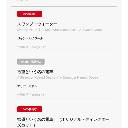
DVD貸出可
スワンプ・ウォーター
Swamp Water(The Man Who Came Back) ／ Swamp Water
ジャン・ルノワール
外国映画/Foreign Film
VHS館内視聴のみ
欲望という名の電車
A Streetcar Named Desire ／ A Streetcar Named Desire
エリア・カザン
外国映画/Foreign Film
DVD貸出可
欲望という名の電車 （オリジナル・ディレクター
ズカット）