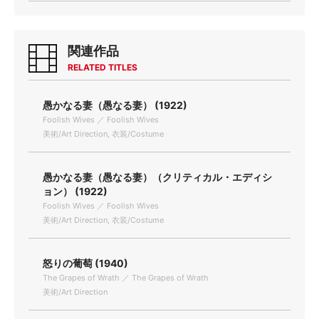
関連作品
RELATED TITLES
愚かなる妻（愚なる妻） (1922)
Foolish Wives ／ Foolish Wives
美術/Art Direction, 衣装/Costume
愚かなる妻（愚なる妻）（クリティカル・エディシ
ョン） (1922)
Foolish Wives ／ Foolish Wives
美術/Art Direction, 衣装/Costume
怒りの葡萄 (1940)
The Grapes of Wrath ／ The Grapes of Wrath
美術/Art Direction