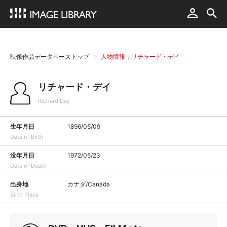
映像作品データベーストップ
人物情報：リチャード・デイ
リチャード・デイ
Richard Day
生年月日
1896/05/09
Date of Birth
没年月日
1972/05/23
Date of Death
出身地
カナダ/Canada
Birth Place