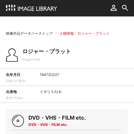
映像作品データベーストップ
人物情報：ロジャー・プラット
ロジャー・プラット
Roger Pratt
生年月日
1947/02/27
Date of Birth
出身地
イギリス/U.K.
Birth Place
DVD・VHS・FILM etc.
DVD・VHS・FILM etc.