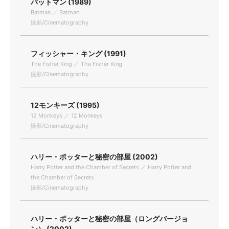
バットマン (1989)
Batman ／ Batman
撮影/Cinematography
フィッシャー・キング (1991)
The Fisher King ／ The Fisher King
撮影/Cinematography
12モンキーズ (1995)
12 Monkeys ／ 12 Monkeys
撮影/Cinematography
ハリー・ポッターと秘密の部屋 (2002)
Harry Potter and the Chamber of Secrets ／ Harry Potter and
the Chamber of Secrets
撮影/Cinematography
ハリー・ポッターと秘密の部屋（ロングバージョ
ン） (2002)