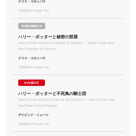
クリス・コロンバス
外国映画/Foreign Film
BD館内視聴のみ
ハリー・ポッターと秘密の部屋
Harry Potter and the Chamber of Secrets ／ Harry Potter and
the Chamber of Secrets
クリス・コロンバス
外国映画/Foreign Film
DVD貸出可
ハリー・ポッターと不死鳥の騎士団
Harry Potter and the Order of the Phoenix ／ Harry Potter and
the Order of the Phoenix
デイビッド・イェーツ
外国映画/Foreign Film