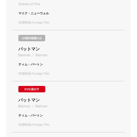
Goblet of Fire
マイク・ニューウェル
外国映画/Foreign Film
LD館内視聴のみ
バットマン
Batman ／ Batman
ティム・バートン
外国映画/Foreign Film
DVD貸出可
バットマン
Batman ／ Batman
ティム・バートン
外国映画/Foreign Film