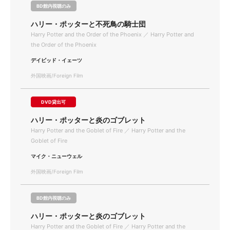
BD館内視聴のみ
ハリー・ポッターと不死鳥の騎士団
Harry Potter and the Order of the Phoenix ／ Harry Potter and
the Order of the Phoenix
デイビッド・イェーツ
外国映画/Foreign Film
DVD貸出可
ハリー・ポッターと炎のゴブレット
Harry Potter and the Goblet of Fire ／ Harry Potter and the
Goblet of Fire
マイク・ニューウェル
外国映画/Foreign Film
BD館内視聴のみ
ハリー・ポッターと炎のゴブレット
Harry Potter and the Goblet of Fire ／ Harry Potter and the