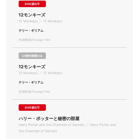
DVD貸出可
12モンキーズ
12 Monkeys ／ 12 Monkeys
テリー・ギリアム
外国映画/Foreign Film
LD館内視聴のみ
12モンキーズ
12 Monkeys ／ 12 Monkeys
テリー・ギリアム
外国映画/Foreign Film
DVD貸出可
ハリー・ポッターと秘密の部屋
Harry Potter and the Chamber of Secrets ／ Harry Potter and
the Chamber of Secrets