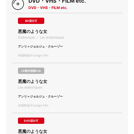
DVD・VHS・FILM etc.
DVD・VHS・FILM etc.
BD貸出可
悪魔のような女
Diabolique ／ Les diaboliques
アンリ＝ジョルジュ・クルーゾー
外国映画/Foreign Film
LD館内視聴のみ
悪魔のような女
Les diaboliques
アンリ＝ジョルジュ・クルーゾー
外国映画/Foreign Film
DVD貸出可
悪魔のような女