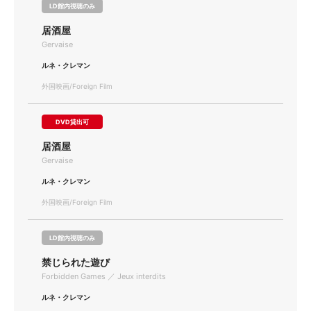
LD館内視聴のみ
居酒屋
Gervaise
ルネ・クレマン
外国映画/Foreign Film
DVD貸出可
居酒屋
Gervaise
ルネ・クレマン
外国映画/Foreign Film
LD館内視聴のみ
禁じられた遊び
Forbidden Games ／ Jeux interdits
ルネ・クレマン