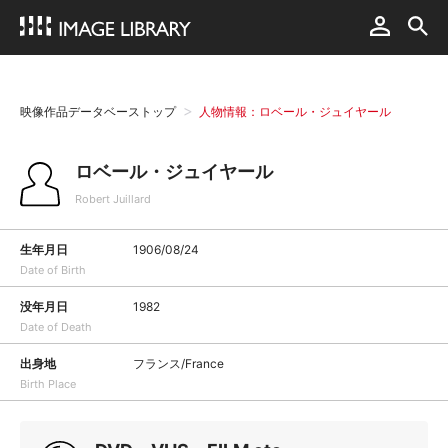
映像作品データベーストップ
人物情報：ロベール・ジュイヤール
ロベール・ジュイヤール
Robert Juillard
生年月日
1906/08/24
Date of Birth
没年月日
1982
Date of Death
出身地
フランス/France
Birth Place