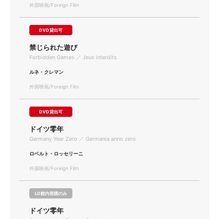
外国映画/Foreign Film
DVD貸出可
禁じられた遊び
Forbidden Games ／ Jeux interdits
ルネ・クレマン
外国映画/Foreign Film
DVD貸出可
ドイツ零年
Germany Year Zero ／ Germania anno zero
ロベルト・ロッセリーニ
外国映画/Foreign Film
LD館内視聴のみ
ドイツ零年