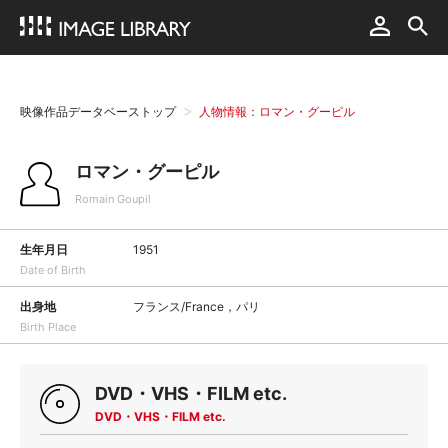
映像作品データベーストップ
人物情報：ロマン・グーピル
ロマン・グーピル
Romain Goupil
生年月日
1951
Date of Birth
出身地
フランス/France，パリ
Birth Place
DVD・VHS・FILM etc.
DVD・VHS・FILM etc.