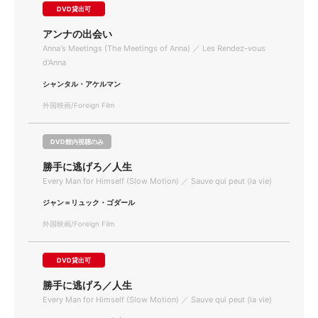
DVD貸出可
アンナの出会い
Anna's Meetings (The Meetings of Anna) ／ Les Rendez-vous
d'Anna
シャンタル・アケルマン
外国映画/Foreign Film
DVD館内視聴のみ
勝手に逃げろ／人生
Every Man for Himself (Slow Motion) ／ Sauve qui peut (la vie)
ジャン＝リュック・ゴダール
外国映画/Foreign Film
DVD貸出可
勝手に逃げろ／人生
Every Man for Himself (Slow Motion) ／ Sauve qui peut (la vie)