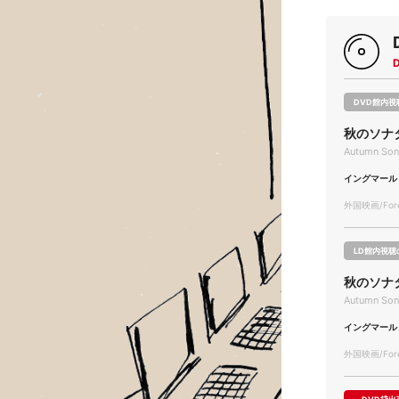
DVD館内視
秋のソナ
Autumn Son
イングマール
外国映画/Forei
LD館内視聴
秋のソナ
Autumn Son
イングマール
外国映画/Forei