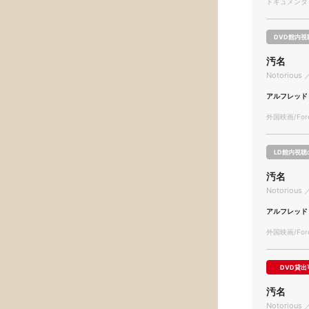
ドキュメンタリー
DVD館内視
汚名
Notorious 
アルフレッド
外国映画/Forei
LD館内視聴
汚名
Notorious 
アルフレッド
外国映画/Forei
DVD貸出
汚名
Notorious 