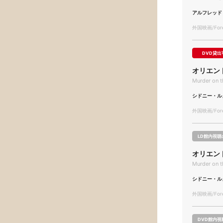
アルフレッド
外国映画/Forei
DVD貸出
オリエン
Murder on t
シドニー・ル
外国映画/Forei
LD館内視聴
オリエン
Murder on t
シドニー・ル
外国映画/Forei
DVD館内視