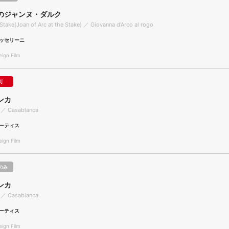
のジャンヌ・ダルク
 Stake(Joan of Arc at the Stake) ／ Giovanna d'Arco al rogo
ッセリーニ
gn Film
可
ンカ
 ／ Casablanca
ーティス
gn Film
のみ
ンカ
 ／ Casablanca
ーティス
gn Film