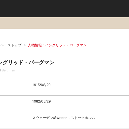
タベーストップ
人物情報：イングリッド・バーグマン
ングリッド・バーグマン
id Bergman
1915/08/29
1982/08/29
スウェーデン/Sweden，ストックホルム