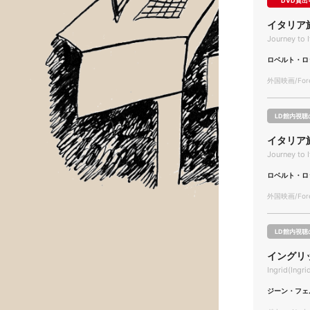
DVD貸出
イタリア
Journey to 
ロベルト・ロ
外国映画/Forei
LD館内視聴
イタリア
Journey to 
ロベルト・ロ
外国映画/Forei
LD館内視聴
イングリ
Ingrid(Ingr
ジーン・フェ