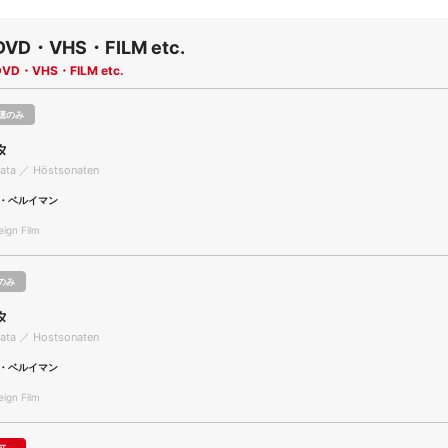
DVD・VHS・FILM etc.
DVD・VHS・FILM etc.
聴のみ
タ
ata ／ Höstsonaten
・ベルイマン
gn Film
のみ
タ
ata ／ Hostsonaten
・ベルイマン
gn Film