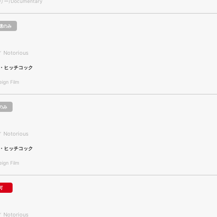
/Documentary
聴のみ
／ Notorious
・ヒッチコック
gn Film
のみ
／ Notorious
・ヒッチコック
gn Film
可
／ Notorious