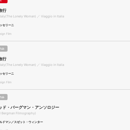
可
旅行
Italy(The Lonely Woman) ／ Viaggio in Italia
ッセリーニ
gn Film
のみ
旅行
Italy(The Lonely Woman) ／ Viaggio in Italia
ッセリーニ
gn Film
のみ
ッド・バーグマン・アンソロジー
id Bergman Filmography)
ルドマン／スゼット・ウィンター