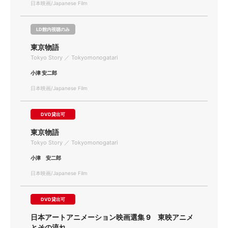
日本映画/Japanese Film
LD館内視聴のみ
東京物語
Tokyo Story ／ Tokyomonogatari
小津 安二郎
日本映画/Japanese Film
DVD貸出可
東京物語
Tokyo Story ／ Tokyomonogatari
小津 安二郎
日本映画/Japanese Film
DVD貸出可
日本アートアニメーション映画選集 9 東映アニメ
とその流れ