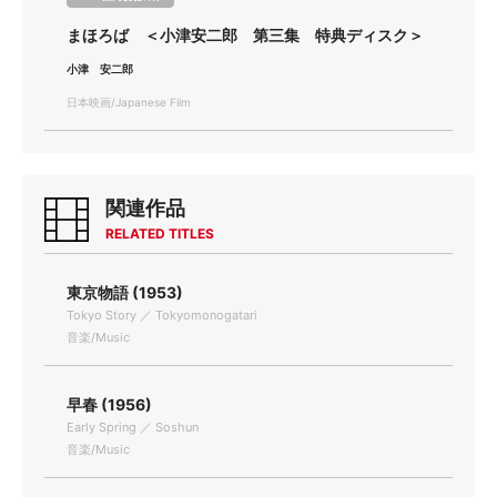
まほろば ＜小津安二郎 第三集 特典ディスク＞
小津 安二郎
日本映画/Japanese Film
関連作品
RELATED TITLES
東京物語 (1953)
Tokyo Story ／ Tokyomonogatari
音楽/Music
早春 (1956)
Early Spring ／ Soshun
音楽/Music