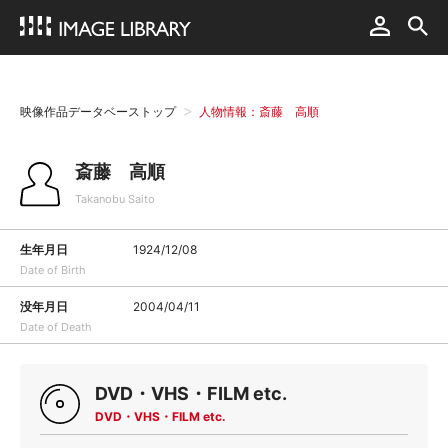
映像作品データベーストップ
人物情報：斎藤 高順
斎藤 高順
Takanobu Saito
生年月日
1924/12/08
Date of Birth
没年月日
2004/04/11
Date of Death
DVD・VHS・FILM etc.
DVD・VHS・FILM etc.