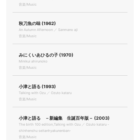
音楽/Music
秋刀魚の味 (1962)
An Autumn Afternoon ／ Sanmano aji
音楽/Music
みにくいあひるの子 (1970)
Minikui ahirunoko
音楽/Music
小津と語る (1993)
Talking with Ozu ／ Ozuto kataru
音楽/Music
小津と語る －新編集 生誕百年版－ (2003)
The birth 100 edition,Talking with Ozu ／ Ozuto kataru -
shinhenshu seitanhyakunenban-
音楽/Music