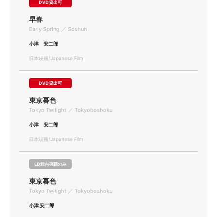
DVD貸出可
早春
Early Spring ／ Soshun
小津 安二郎
日本映画/Japanese Film
DVD貸出可
東京暮色
Tokyo Twilight ／ Tokyoboshoku
小津 安二郎
日本映画/Japanese Film
LD館内視聴のみ
東京暮色
Tokyo Twilight ／ Tokyoboshoku
小津 安二郎