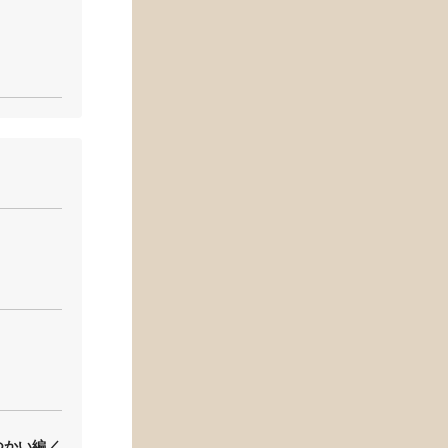
つかい編／