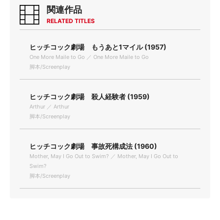
関連作品
RELATED TITLES
ヒッチコック劇場 もうあと1マイル (1957)
One More Maile to Go ／ One More Maile to Go
脚本/Screenplay
ヒッチコック劇場 殺人経験者 (1959)
Arthur ／ Arthur
脚本/Screenplay
ヒッチコック劇場 事故死構成法 (1960)
Mother, May I Go Out to Swim? ／ Mother, May I Go Out to
Swim?
脚本/Screenplay