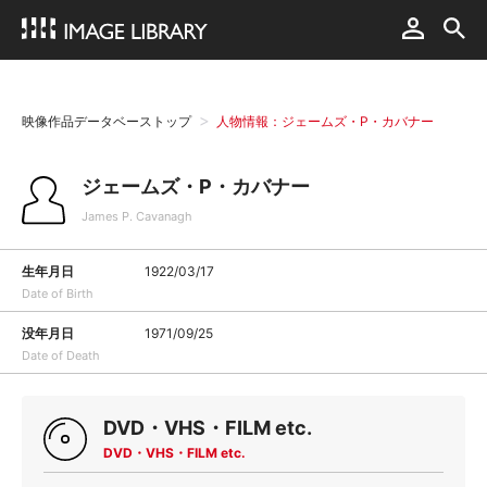
映像作品データベーストップ
人物情報：ジェームズ・P・カバナー
ジェームズ・P・カバナー
James P. Cavanagh
生年月日
1922/03/17
Date of Birth
没年月日
1971/09/25
Date of Death
DVD・VHS・FILM etc.
DVD・VHS・FILM etc.