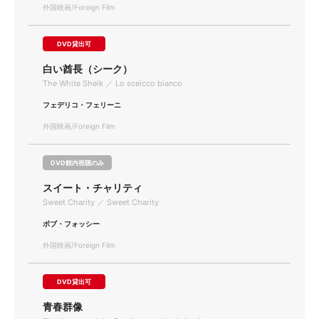
外国映画/Foreign Film
DVD貸出可
白い酋長（シーク）
The White Sheik ／ Lo sceicco bianco
フェデリコ・フェリーニ
外国映画/Foreign Film
DVD館内視聴のみ
スイート・チャリティ
Sweet Charity ／ Sweet Charity
ボブ・フォッシー
外国映画/Foreign Film
DVD貸出可
青春群像