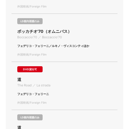
外国映画/Foreign Film
LD館内視聴のみ
ボッカチオ'70（オムニバス）
Boccaccio'70 ／ Boccaccio'70
フェデリコ・フェリーニ／ルキノ・ヴィスコンティほか
外国映画/Foreign Film
DVD貸出可
道
The Road ／ La strada
フェデリコ・フェリーニ
外国映画/Foreign Film
LD館内視聴のみ
道