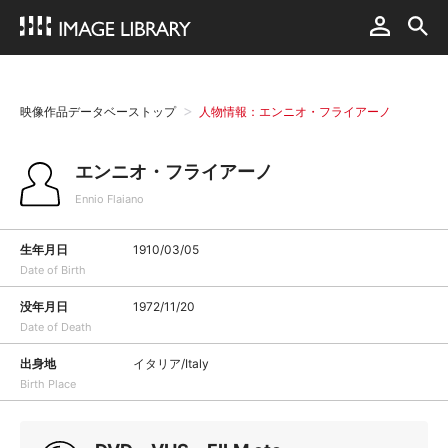
映像作品データベーストップ
人物情報：エンニオ・フライアーノ
エンニオ・フライアーノ
Ennio Flaiano
生年月日
1910/03/05
Date of Birth
没年月日
1972/11/20
Date of Death
出身地
イタリア/Italy
Birth Place