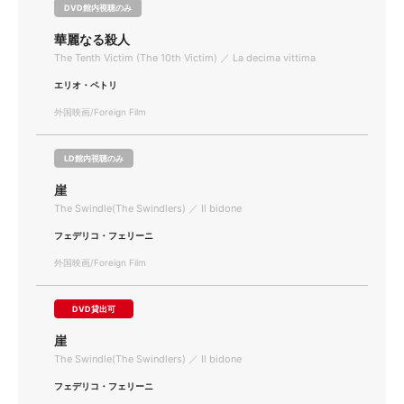
DVD館内視聴のみ
華麗なる殺人
The Tenth Victim (The 10th Victim) ／ La decima vittima
エリオ・ペトリ
外国映画/Foreign Film
LD館内視聴のみ
崖
The Swindle(The Swindlers) ／ Il bidone
フェデリコ・フェリーニ
外国映画/Foreign Film
DVD貸出可
崖
The Swindle(The Swindlers) ／ Il bidone
フェデリコ・フェリーニ