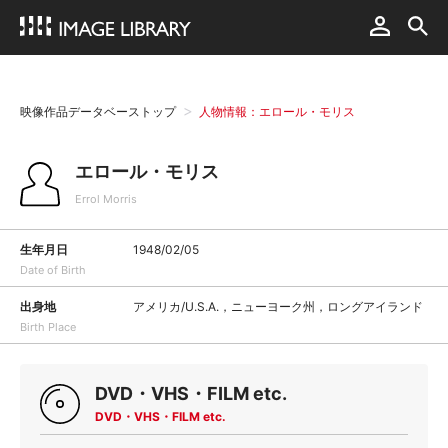
映像作品データベーストップ
人物情報：エロール・モリス
エロール・モリス
Errol Morris
生年月日
1948/02/05
Date of Birth
出身地
アメリカ/U.S.A.，ニューヨーク州，ロングアイランド
Birth Place
DVD・VHS・FILM etc.
DVD・VHS・FILM etc.