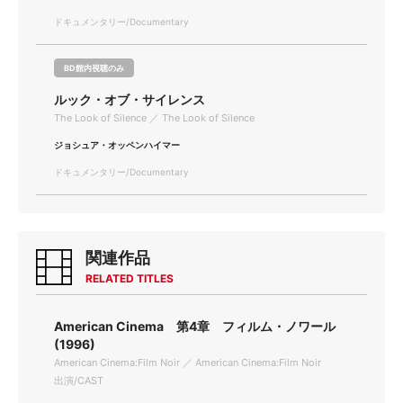
ドキュメンタリー/Documentary
BD館内視聴のみ
ルック・オブ・サイレンス
The Look of Silence ／ The Look of Silence
ジョシュア・オッペンハイマー
ドキュメンタリー/Documentary
関連作品
RELATED TITLES
American Cinema 第4章 フィルム・ノワール
(1996)
American Cinema:Film Noir ／ American Cinema:Film Noir
出演/CAST