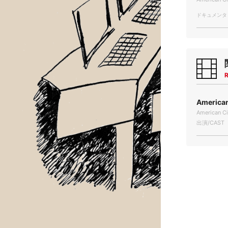
ドキュメンタリー
R
Americ
American Ci
出演/CAST