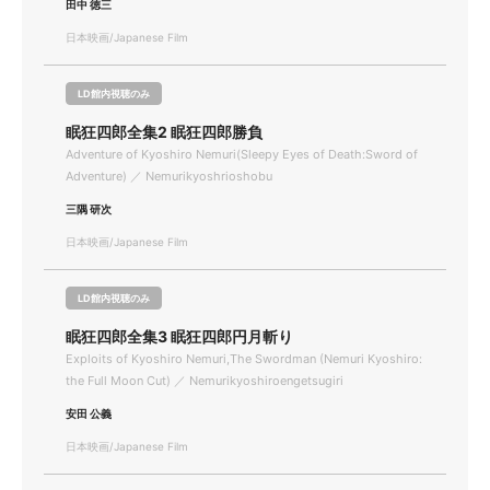
田中 徳三
日本映画/Japanese Film
LD館内視聴のみ
眠狂四郎全集2 眠狂四郎勝負
Adventure of Kyoshiro Nemuri(Sleepy Eyes of Death:Sword of
Adventure) ／ Nemurikyoshrioshobu
三隅 研次
日本映画/Japanese Film
LD館内視聴のみ
眠狂四郎全集3 眠狂四郎円月斬り
Exploits of Kyoshiro Nemuri,The Swordman (Nemuri Kyoshiro:
the Full Moon Cut) ／ Nemurikyoshiroengetsugiri
安田 公義
日本映画/Japanese Film