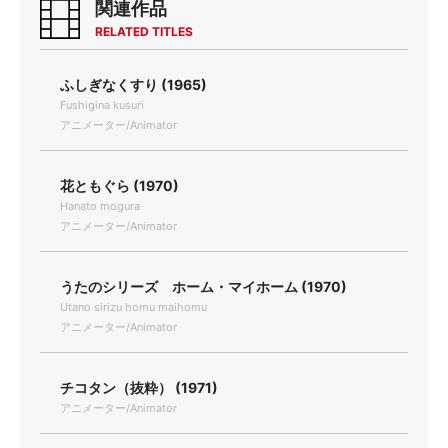
関連作品
RELATED TITLES
ふしぎなくすり (1965)
Fushigina kusuri
アニメーター/Animator
花ともぐら (1970)
Hanato mogura
アニメーター/Animator
うたのシリーズ ホーム・マイホーム (1970)
Utano sirizu homu maihomu
アニメーター/Animator
チコタン（抜粋） (1971)
アニメーター/Animator