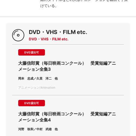
けている。
DVD・VHS・FILM etc.
DVD・VHS・FILM etc.
DVD貸出可
大藤信郎賞（毎日映画コンクール） 受賞短編アニ
メーション全集3
岡本 忠成／久里 洋二 他
アニメーション/Animation
DVD貸出可
大藤信郎賞（毎日映画コンクール） 受賞短編アニ
メーション全集4
河野 秋和／中村 武雄 他