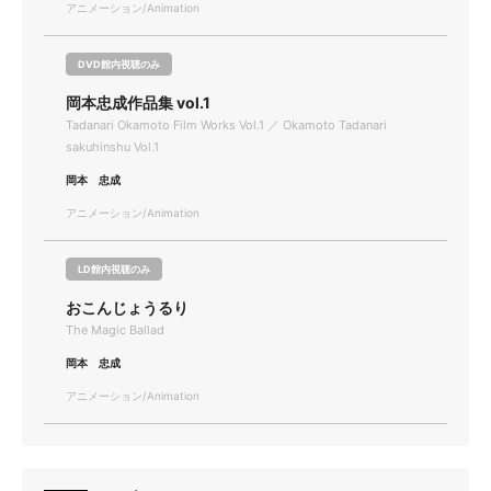
アニメーション/Animation
DVD館内視聴のみ
岡本忠成作品集 vol.1
Tadanari Okamoto Film Works Vol.1 ／ Okamoto Tadanari
sakuhinshu Vol.1
岡本 忠成
アニメーション/Animation
LD館内視聴のみ
おこんじょうるり
The Magic Ballad
岡本 忠成
アニメーション/Animation