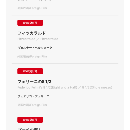
外国映画/Foreign Film
DVD貸出可
フィツカラルド
Fitzcarraldo ／ Fitzcarraldo
ヴェルナー・ヘルツォーク
外国映画/Foreign Film
DVD貸出可
フェリーニの8 1/2
Federico Fellini's 8 1/2(Eight and a Half) ／ 8 1/2(Otto e mezzo)
フェデリコ・フェリーニ
外国映画/Foreign Film
DVD貸出可
ブーベの恋人