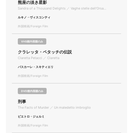
熊座の淡き星影
Sandra of a Thousand Delights ／ Vaghe stelle dell'Orsa...
ルキノ・ヴィスコンティ
外国映画/Foreign Film
VHS館内視聴のみ
クラレッタ・ペタッチの伝説
Claretta Petacci ／ Claretta
パスカーレ・スキティエリ
外国映画/Foreign Film
DVD館内視聴のみ
刑事
The Facts of Murder ／ Un maledetto imbroglio
ピエトロ・ジェルミ
外国映画/Foreign Film