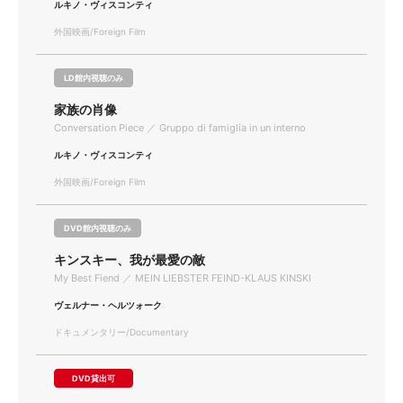
ルキノ・ヴィスコンティ
外国映画/Foreign Film
LD館内視聴のみ
家族の肖像
Conversation Piece ／ Gruppo di famiglia in un interno
ルキノ・ヴィスコンティ
外国映画/Foreign Film
DVD館内視聴のみ
キンスキー、我が最愛の敵
My Best Fiend ／ MEIN LIEBSTER FEIND-KLAUS KINSKI
ヴェルナー・ヘルツォーク
ドキュメンタリー/Documentary
DVD貸出可