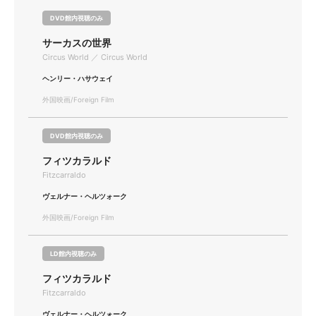
DVD館内視聴のみ
サーカスの世界
Circus World ／ Circus World
ヘンリー・ハサウェイ
外国映画/Foreign Film
DVD館内視聴のみ
フィツカラルド
Fitzcarraldo
ヴェルナー・ヘルツォーク
外国映画/Foreign Film
LD館内視聴のみ
フィツカラルド
Fitzcarraldo
ヴェルナー・ヘルツォーク