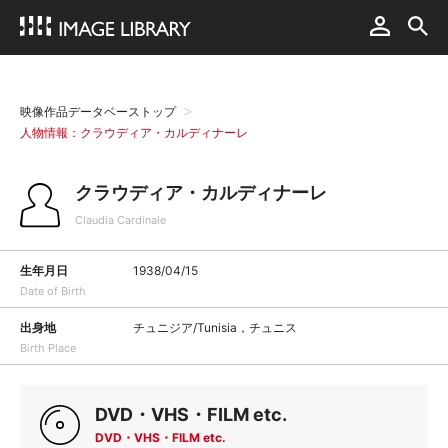
映像作品データベーストップ
人物情報：クラウディア・カルディナーレ
クラウディア・カルディナーレ
Claudia Cardinale
生年月日
1938/04/15
Date of Birth
出身地
チュニジア/Tunisia，チュニス
Birth Place
DVD・VHS・FILM etc.
DVD・VHS・FILM etc.