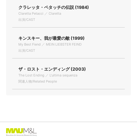
クラレッタ・ペタッチの伝説 (1984)
Claretta Petacci ／ Claretta
出演/CAST
キンスキー、我が最愛の敵 (1999)
My Best Fiend ／ MEIN LIEBSTER FEIND
出演/CAST
ザ・ロスト・エンディング (2003)
The Lost Ending ／ L'ultima sequenza
関連人物/Related People