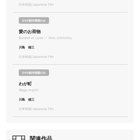
日本映画/Japanese Film
DVD館内視聴のみ
愛のお荷物
Burden of Love ／ Aino onimotsu
川島 雄三
日本映画/Japanese Film
DVD館内視聴のみ
わが町
Waga machi
川島 雄三
日本映画/Japanese Film
関連作品