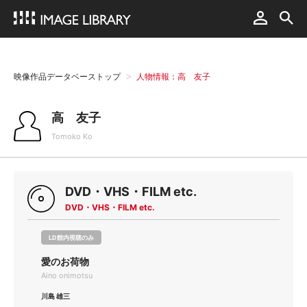
映像作品データベーストップ
人物情報：高 友子
高 友子
Tomoko Ko
DVD・VHS・FILM etc.
DVD・VHS・FILM etc.
LD館内視聴のみ
愛のお荷物
Aino onimotsu
川島 雄三