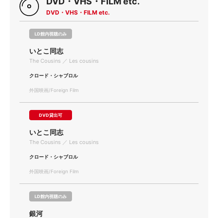
DVD・VHS・FILM etc.
DVD・VHS・FILM etc.
LD館内視聴のみ
いとこ同志
The Cousins ／ Les cousins
クロード・シャブロル
外国映画/Foreign Film
DVD貸出可
いとこ同志
The Cousins ／ Les cousins
クロード・シャブロル
外国映画/Foreign Film
LD館内視聴のみ
銀河