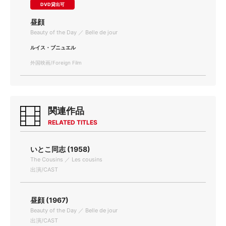
DVD貸出可
昼顔
Beauty of the Day ／ Belle de jour
ルイス・ブニュエル
外国映画/Foreign Film
関連作品
RELATED TITLES
いとこ同志 (1958)
The Cousins ／ Les cousins
出演/CAST
昼顔 (1967)
Beauty of the Day ／ Belle de jour
出演/CAST