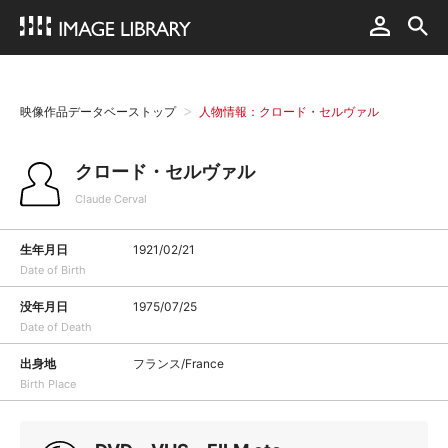
映像作品データベーストップ
人物情報：クロード・セルヴァル
クロード・セルヴァル
Claude Cerval
生年月日
1921/02/21
Date of Birth
没年月日
1975/07/25
Date of Death
出身地
フランス/France
Birth Place