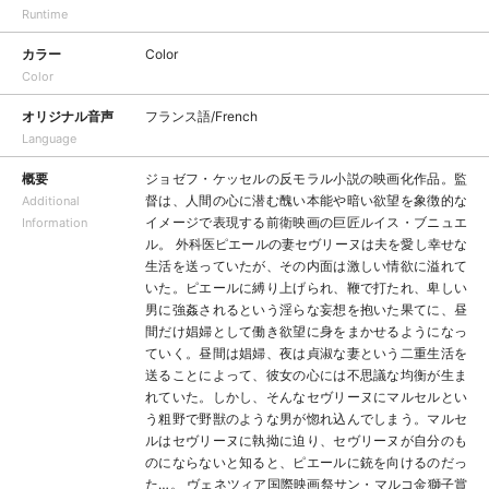
Runtime
カラー
Color
Color
オリジナル音声
フランス語/French
Language
概要
ジョゼフ・ケッセルの反モラル小説の映画化作品。監
督は、人間の心に潜む醜い本能や暗い欲望を象徴的な
Additional
イメージで表現する前衛映画の巨匠ルイス・ブニュエ
Information
ル。 外科医ピエールの妻セヴリーヌは夫を愛し幸せな
生活を送っていたが、その内面は激しい情欲に溢れて
いた。ピエールに縛り上げられ、鞭で打たれ、卑しい
男に強姦されるという淫らな妄想を抱いた果てに、昼
間だけ娼婦として働き欲望に身をまかせるようになっ
ていく。昼間は娼婦、夜は貞淑な妻という二重生活を
送ることによって、彼女の心には不思議な均衡が生ま
れていた。しかし、そんなセヴリーヌにマルセルとい
う粗野で野獣のような男が惚れ込んでしまう。マルセ
ルはセヴリーヌに執拗に迫り、セヴリーヌが自分のも
のにならないと知ると、ピエールに銃を向けるのだっ
た…。 ヴェネツィア国際映画祭サン・マルコ金獅子賞