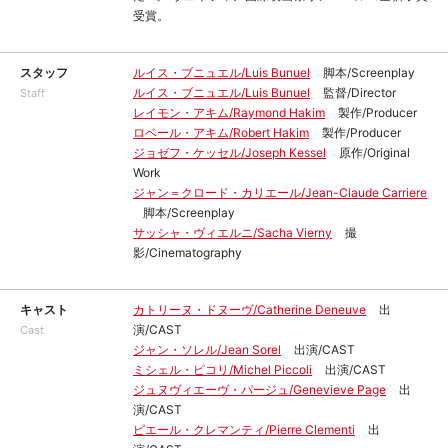
受賞。
スタッフ
ルイス・ブニュエル/Luis Bunuel
脚本/Screenplay
ルイス・ブニュエル/Luis Bunuel
監督/Director
Staff
レイモン・アキム/Raymond Hakim
製作/Producer
ロベール・アキム/Robert Hakim
製作/Producer
ジョゼフ・ケッセル/Joseph Kessel
原作/Original
Work
ジャン＝クロード・カリエール/Jean-Claude Carriere
脚本/Screenplay
サッシャ・ヴィエルニ/Sacha Vierny
撮
影/Cinematography
キャスト
カトリーヌ・ドヌーヴ/Catherine Deneuve
出
演/CAST
Cast
ジャン・ソレル/Jean Sorel
出演/CAST
ミシェル・ピコリ/Michel Piccoli
出演/CAST
ジュヌヴィエーヴ・パージュ/Genevieve Page
出
演/CAST
ピエール・クレマンティ/Pierre Clementi
出