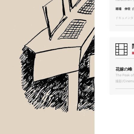
堀場 伸世（
ドキュメンタリー
R
花嫁の峰 
The Peak of
撮影/Cinema