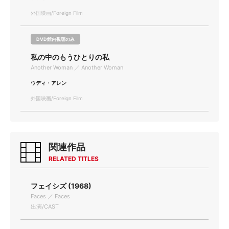
外国映画/Foreign Film
DVD館内視聴のみ
私の中のもうひとりの私
Another Woman ／ Another Woman
ウディ・アレン
外国映画/Foreign Film
関連作品
RELATED TITLES
フェイシズ (1968)
Faces ／ Faces
出演/CAST