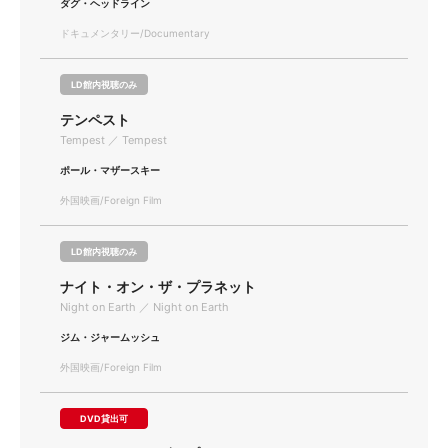
ダグ・ヘッドライン
ドキュメンタリー/Documentary
LD館内視聴のみ
テンペスト
Tempest ／ Tempest
ポール・マザースキー
外国映画/Foreign Film
LD館内視聴のみ
ナイト・オン・ザ・プラネット
Night on Earth ／ Night on Earth
ジム・ジャームッシュ
外国映画/Foreign Film
DVD貸出可