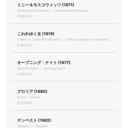
ミニー＆モスコウィッツ (1971)
Minnie and Moskowitz ／ Minnie and Moskowitz
出演/CAST
こわれゆく女 (1974)
A Woman Under the Influence ／ A Woman Under the Influence
出演/CAST
オープニング・ナイト (1977)
Opening Night ／ Opening Night
出演/CAST
グロリア (1980)
Gloria ／ Gloria
出演/CAST
テンペスト (1982)
Tempest ／ Tempest