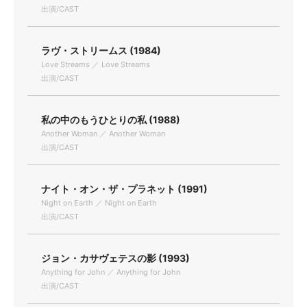
出演/CAST
ラヴ・ストリームス (1984)
Love Streams ／ Love Streams
出演/CAST
私の中のもうひとりの私 (1988)
Another Woman ／ Another Woman
出演/CAST
ナイト・オン・ザ・プラネット (1991)
Night on Earth ／ Night on Earth
出演/CAST
ジョン・カサヴェテスの影 (1993)
Anything for John ／ Anything for John
出演/CAST