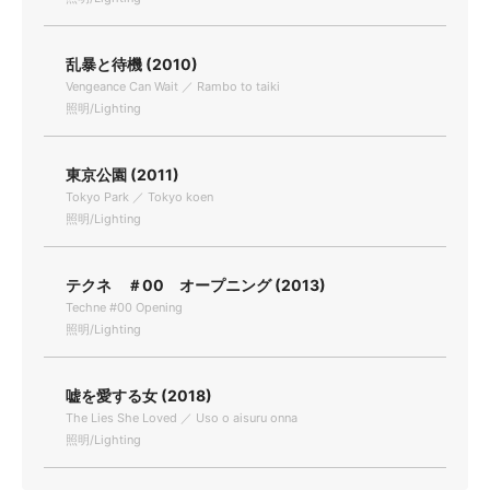
乱暴と待機 (2010)
Vengeance Can Wait ／ Rambo to taiki
照明/Lighting
東京公園 (2011)
Tokyo Park ／ Tokyo koen
照明/Lighting
テクネ ＃00 オープニング (2013)
Techne #00 Opening
照明/Lighting
嘘を愛する女 (2018)
The Lies She Loved ／ Uso o aisuru onna
照明/Lighting