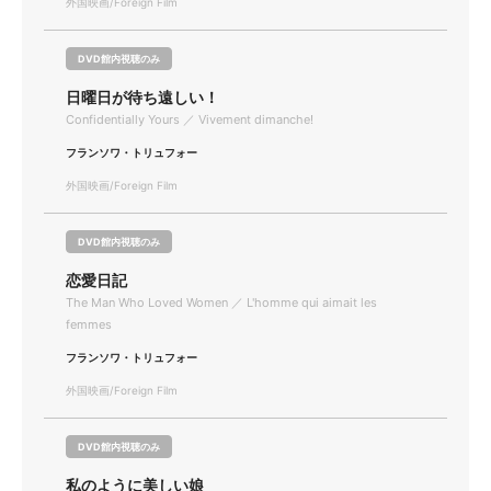
外国映画/Foreign Film
DVD館内視聴のみ
日曜日が待ち遠しい！
Confidentially Yours ／ Vivement dimanche!
フランソワ・トリュフォー
外国映画/Foreign Film
DVD館内視聴のみ
恋愛日記
The Man Who Loved Women ／ L'homme qui aimait les
femmes
フランソワ・トリュフォー
外国映画/Foreign Film
DVD館内視聴のみ
私のように美しい娘