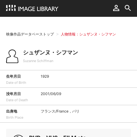
映像作品データベーストップ
人物情報：シュザンヌ・シフマン
シュザンヌ・シフマン
Suzanne Schiffman
生年月日
1929
Date of Birth
没年月日
2001/06/09
Date of Death
出身地
フランス/France，パリ
Birth Place