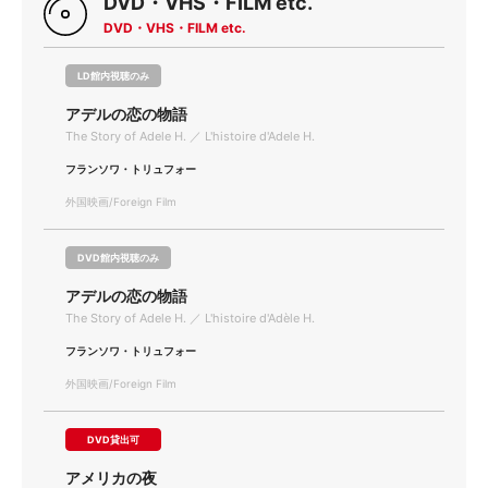
DVD・VHS・FILM etc.
DVD・VHS・FILM etc.
LD館内視聴のみ
アデルの恋の物語
The Story of Adele H. ／ L'histoire d'Adele H.
フランソワ・トリュフォー
外国映画/Foreign Film
DVD館内視聴のみ
アデルの恋の物語
The Story of Adele H. ／ L'histoire d'Adèle H.
フランソワ・トリュフォー
外国映画/Foreign Film
DVD貸出可
アメリカの夜