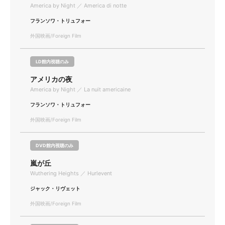
America by Night ／ America di notte
フランソワ・トリュフォー
外国映画/Foreign Film
LD館内視聴のみ
アメリカの夜
America by Night ／ La nuit americaine
フランソワ・トリュフォー
外国映画/Foreign Film
DVD館内視聴のみ
嵐が丘
Wuthering Heights ／ Hurlevent
ジャック・リヴェット
外国映画/Foreign Film