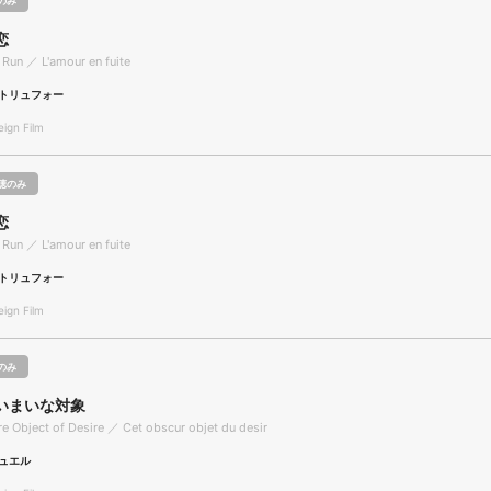
のみ
恋
 Run ／ L'amour en fuite
トリュフォー
gn Film
聴のみ
恋
 Run ／ L'amour en fuite
トリュフォー
gn Film
のみ
いまいな対象
e Object of Desire ／ Cet obscur objet du desir
ュエル