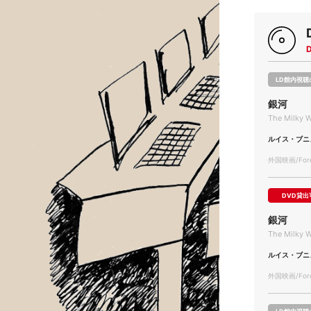
LD館内視聴
銀河
The Milky W
ルイス・ブニ
外国映画/Forei
DVD貸出
銀河
The Milky W
ルイス・ブニ
外国映画/Forei