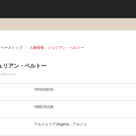
タベーストップ
人物情報：ジュリアン・ベルトー
ュリアン・ベルトー
n Bertheau
1910/06/19
1995/10/28
アルジェリア/Algeria，アルジェ