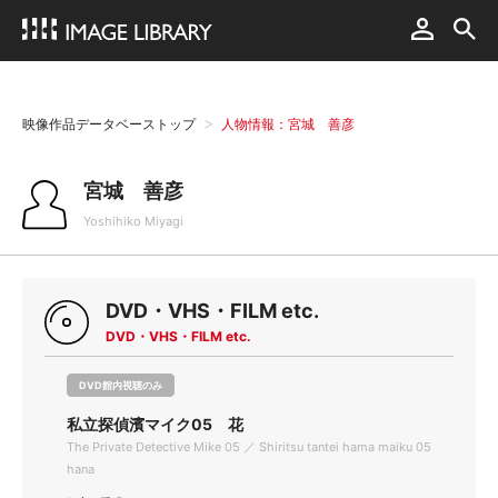
映像作品データベーストップ
人物情報：宮城 善彦
宮城 善彦
Yoshihiko Miyagi
DVD・VHS・FILM etc.
DVD・VHS・FILM etc.
DVD館内視聴のみ
私立探偵濱マイク05 花
The Private Detective Mike 05 ／ Shiritsu tantei hama maiku 05
hana