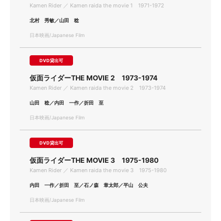
Kamen Rider ／ Kamen raida the movie 1 1971-1972
北村 秀敏／山田 稔
日本映画/Japanese Film
DVD貸出可
仮面ライダーTHE MOVIE 2 1973-1974
Kamen Rider ／ Kamen raida the movie 2 1973-1974
山田 稔／内田 一作／折田 至
日本映画/Japanese Film
DVD貸出可
仮面ライダーTHE MOVIE 3 1975-1980
Kamen Rider ／ Kamen raida the movie 3 1975-1980
内田 一作／折田 至／石ノ森 章太郎／平山 公夫
日本映画/Japanese Film