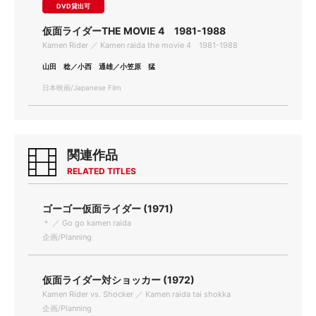
DVD貸出可
仮面ライダーTHE MOVIE 4 1981-1988
Kamen Rider ／ Kamen raida the movie 4 1981-1988
山田 稔／小西 通雄／小笠原 猛
日本映画/Japanese Film
関連作品
RELATED TITLES
ゴーゴー仮面ライダー (1971)
＊ ／ Go go kamen raida
企画/Planning
仮面ライダー対ショッカー (1972)
Kamen Rider vs. Shocker ／ Kamen raida tai shokka
企画/Planning