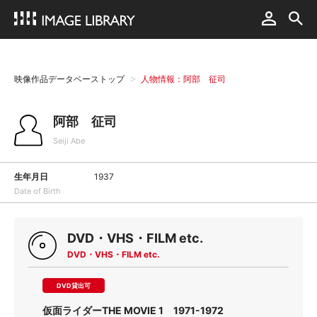
映像作品データベーストップ
人物情報：阿部 征司
阿部 征司
Seiji Abe
生年月日
1937
Date of Birth
DVD・VHS・FILM etc.
DVD・VHS・FILM etc.
DVD貸出可
仮面ライダーTHE MOVIE 1 1971-1972