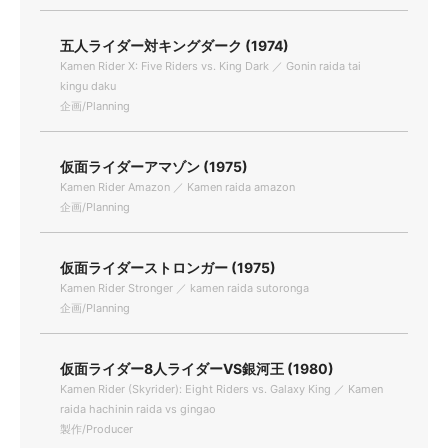
五人ライダー対キングダーク (1974)
Kamen Rider X: Five Riders vs. King Dark ／ Gonin raida tai
kingu daku
企画/Planning
仮面ライダーアマゾン (1975)
Kamen Rider Amazon ／ Kamen raida amazon
企画/Planning
仮面ライダーストロンガー (1975)
Kamen Rider Stronger ／ kamen raida sutoronga
企画/Planning
仮面ライダー8人ライダーVS銀河王 (1980)
Kamen Rider (Skyrider): Eight Riders vs. Galaxy King ／ Kamen
raida hachinin raida vs gingao
製作/Producer