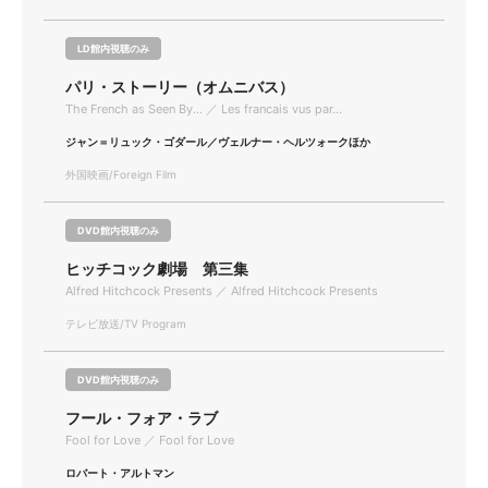
LD館内視聴のみ
パリ・ストーリー（オムニバス）
The French as Seen By... ／ Les francais vus par...
ジャン＝リュック・ゴダール／ヴェルナー・ヘルツォークほか
外国映画/Foreign Film
DVD館内視聴のみ
ヒッチコック劇場 第三集
Alfred Hitchcock Presents ／ Alfred Hitchcock Presents
テレビ放送/TV Program
DVD館内視聴のみ
フール・フォア・ラブ
Fool for Love ／ Fool for Love
ロバート・アルトマン