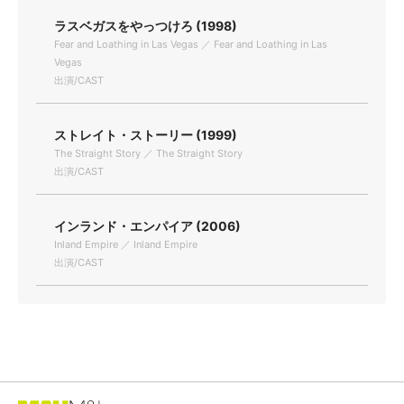
ラスベガスをやっつけろ (1998)
Fear and Loathing in Las Vegas ／ Fear and Loathing in Las
Vegas
出演/CAST
ストレイト・ストーリー (1999)
The Straight Story ／ The Straight Story
出演/CAST
インランド・エンパイア (2006)
Inland Empire ／ Inland Empire
出演/CAST