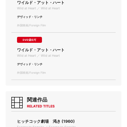
ワイルド・アット・ハート
Wild at Heart ／ Wild at Heart
デヴィッド・リンチ
外国映画/Foreign Film
DVD貸出可
ワイルド・アット・ハート
Wild at Heart ／ Wild at Heart
デヴィッド・リンチ
外国映画/Foreign Film
関連作品
RELATED TITLES
ヒッチコック劇場 渇き (1960)