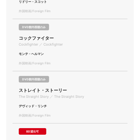
リドリー・スコット
外国映画/Foreign Film
DVD館内視聴のみ
コックファイター
Cockfighter ／ Cockfighter
モンテ・ヘルマン
外国映画/Foreign Film
DVD館内視聴のみ
ストレイト・ストーリー
The Straight Story ／ The Straight Story
デヴィッド・リンチ
外国映画/Foreign Film
BD貸出可