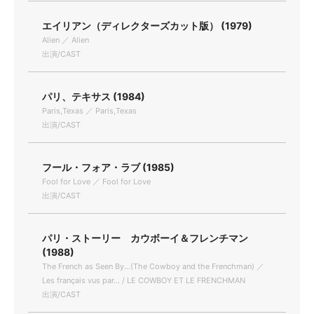
エイリアン（ディレクターズカット版） (1979)
Alien ／ Alien
出演/CAST
パリ、テキサス (1984)
Paris,Texas ／ Paris,Texas
出演/CAST
フール・フォア・ラブ (1985)
Fool for Love ／ Fool for Love
出演/CAST
パリ・ストーリー カウボーイ＆フレンチマン
(1988)
The French as Seen By...(The Cowboy and the Frenchman) ／
Les français vus par... / LE COWBOY ET LE FRENCHMAN
出演/CAST