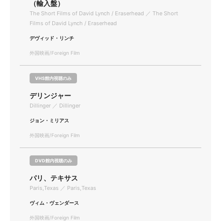
（輸入盤）
The Short Films of David Lynch / Eraserhead ／ The Short
Films of David Lynch / Eraserhead
デヴィッド・リンチ
外国映画/Foreign Film
VHS館内視聴のみ
デリンジャー
Dillinger ／ Dillinger
ジョン・ミリアス
外国映画/Foreign Film
DVD館内視聴のみ
パリ、テキサス
Paris,Texas ／ Paris,Texas
ヴィム・ヴェンダース
外国映画/Foreign Film