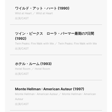
ワイルド・アット・ハート (1990)
Wild at Heart ／ Wild at Heart
出演/CAST
ツイン・ピークス ローラ・パーマー最期の7日間
(1992)
Twin Peaks: Fire Walk with Me ／ Twin Peaks: Fire Walk with Me
出演/CAST
ホテル・ルーム (1993)
Hotel Room ／ Hotel Room
出演/CAST
Monte Hellman : American Auteur (1997)
Monte Hellman : American Auteur ／ Monte Hellman : American
Auteur
出演/CAST