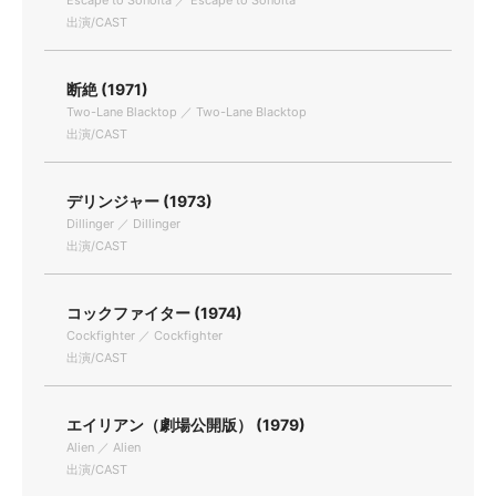
Escape to Sonoita ／ Escape to Sonoita
出演/CAST
断絶 (1971)
Two-Lane Blacktop ／ Two-Lane Blacktop
出演/CAST
デリンジャー (1973)
Dillinger ／ Dillinger
出演/CAST
コックファイター (1974)
Cockfighter ／ Cockfighter
出演/CAST
エイリアン（劇場公開版） (1979)
Alien ／ Alien
出演/CAST