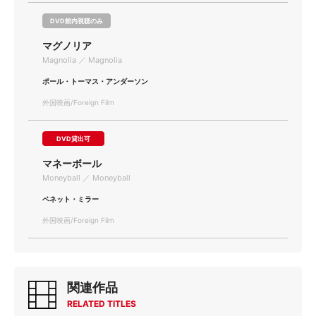
DVD館内視聴のみ
マグノリア
Magnolia ／ Magnolia
ポール・トーマス・アンダーソン
外国映画/Foreign Film
DVD貸出可
マネーボール
Moneyball ／ Moneyball
ベネット・ミラー
外国映画/Foreign Film
関連作品
RELATED TITLES