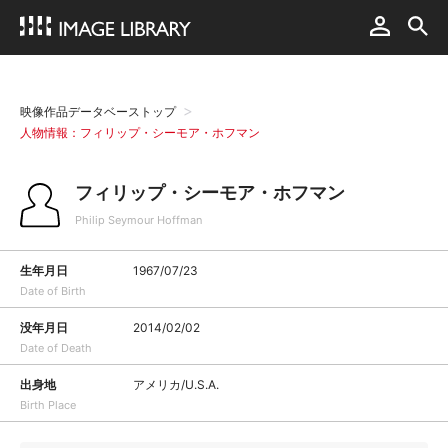
映像作品データベーストップ
人物情報：フィリップ・シーモア・ホフマン
フィリップ・シーモア・ホフマン
Philip Seymour Hoffman
生年月日
1967/07/23
Date of Birth
没年月日
2014/02/02
Date of Death
出身地
アメリカ/U.S.A.
Birth Place