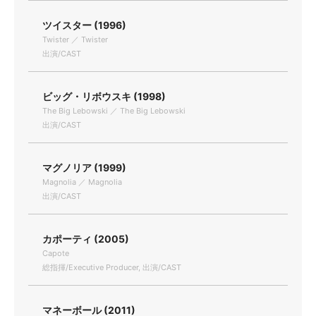
ツイスター (1996)
Twister ／ Twister
出演/CAST
ビッグ・リボウスキ (1998)
The Big Lebowski ／ The Big Lebowski
出演/CAST
マグノリア (1999)
Magnolia ／ Magnolia
出演/CAST
カポーティ (2005)
Capote
総指揮/Executive Producer, 出演/CAST
マネーボール (2011)