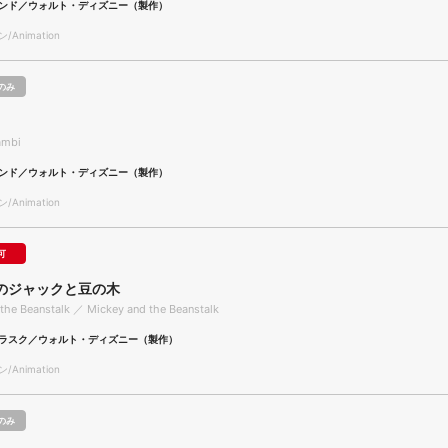
ンド／ウォルト・ディズニー（製作）
Animation
のみ
ambi
ンド／ウォルト・ディズニー（製作）
Animation
可
のジャックと豆の木
the Beanstalk ／ Mickey and the Beanstalk
ラスク／ウォルト・ディズニー（製作）
Animation
のみ