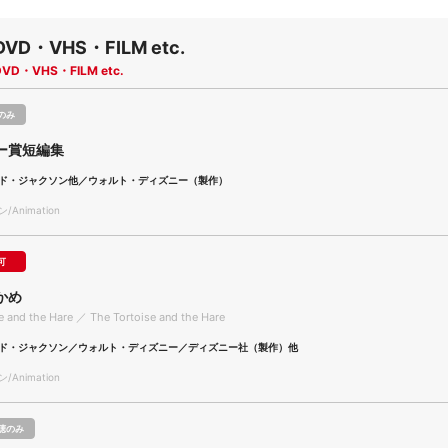
DVD・VHS・FILM etc.
DVD・VHS・FILM etc.
のみ
ー賞短編集
ド・ジャクソン他／ウォルト・ディズニー（製作）
Animation
可
かめ
e and the Hare ／ The Tortoise and the Hare
ド・ジャクソン／ウォルト・ディズニー／ディズニー社（製作）他
Animation
聴のみ