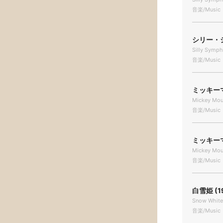
音楽/Music
シリー・シ
Silly Symph
音楽/Music
ミッキーマ
Mickey Mous
音楽/Music
ミッキーマ
Mickey Mous
音楽/Music
白雪姫 (1
Snow White
音楽/Music