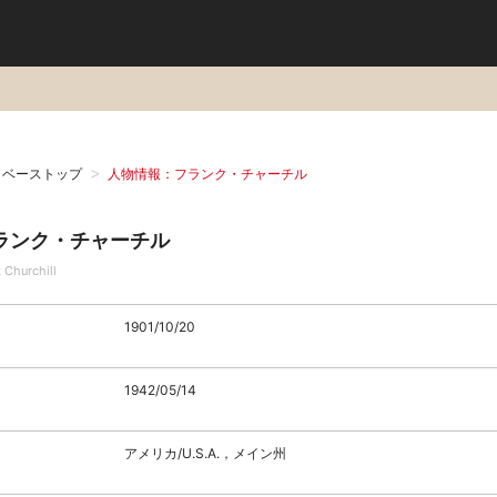
タベーストップ
人物情報：フランク・チャーチル
ランク・チャーチル
 Churchill
1901/10/20
1942/05/14
アメリカ/U.S.A.，メイン州