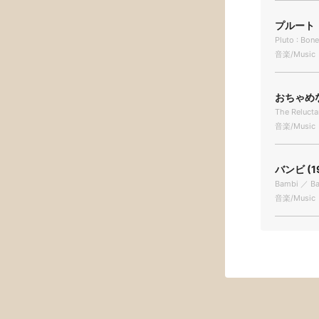
プルート 
Pluto : Bon
音楽/Music
おちゃめな
The Relucta
音楽/Music
バンビ (1
Bambi ／ B
音楽/Music