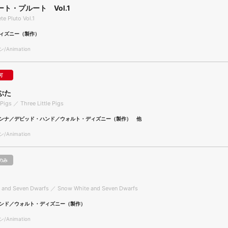
ト・プルート Vol.1
e Pluto Vol.1
ィズニー（製作）
Animation
可
ぶた
 Pigs ／ Three Little Pigs
ンナ／デビッド・ハンド／ウォルト・ディズニー（製作） 他
Animation
のみ
 and Seven Dwarfs ／ Snow White and Seven Dwarfs
ンド／ウォルト・ディズニー（製作）
Animation