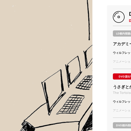
LD館内視聴
アカデミ
ウィルフレッ
アニメーション/
DVD貸出
うさぎと
The Tortois
ウィルフレッ
アニメーション/
DVD館内視