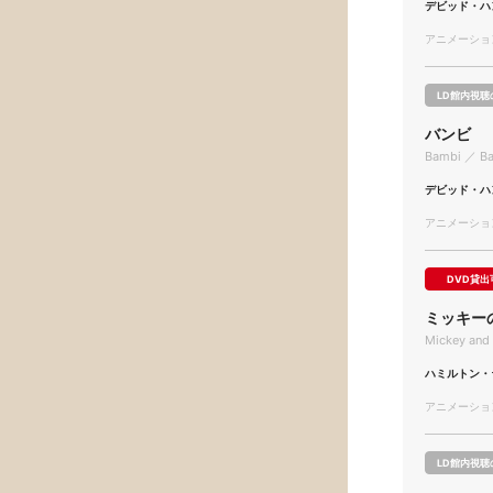
デビッド・ハ
アニメーション/
LD館内視聴
バンビ
Bambi ／ B
デビッド・ハ
アニメーション/
DVD貸出
ミッキー
Mickey and 
ハミルトン・
アニメーション/
LD館内視聴