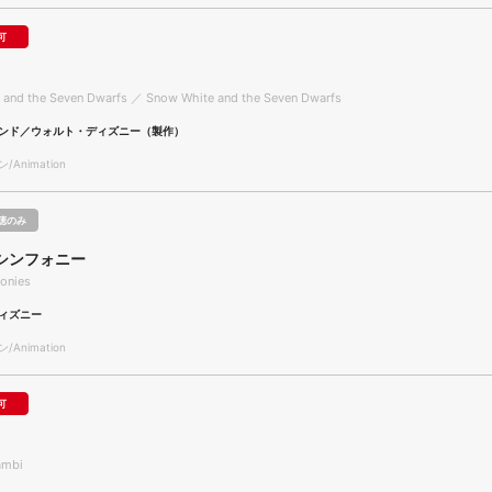
可
 and the Seven Dwarfs ／ Snow White and the Seven Dwarfs
ンド／ウォルト・ディズニー（製作）
Animation
聴のみ
シンフォニー
onies
ィズニー
Animation
可
ambi