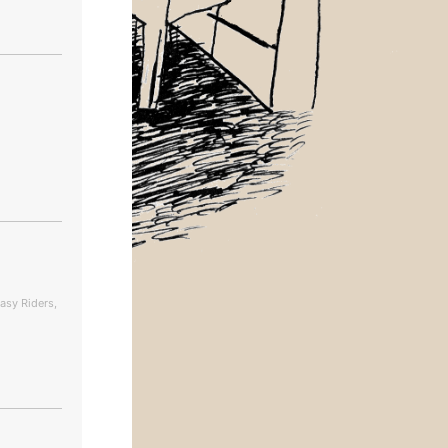
asy Riders,