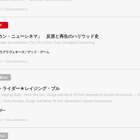
/Documentary
可
カン・ニューシネマ」 反逆と再生のハリウッド史
der the Influence,The 70's Films That Changed Everything
ラグラヴェネーズ／デッド・デーム
/Documentary
聴のみ
・ライダー★レイジング・ブル
, Raging Bulls : How the Sex, Drugs and Rock 'N' Roll Generation Saved Hollywood ／ E
s : How the Sex, Drugs and Rock 'N' Roll Generation Saved Hollywood
ザー
/Documentary
のみ