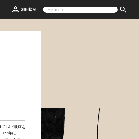
利用状況
UCLAで映画を
975年に