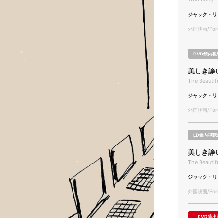
ジャック・リ
外国映画/Forei
DVD館内視
美しき諍
The Beautif
ジャック・リ
外国映画/Forei
LD館内視聴
美しき諍
The Beautif
ジャック・リ
外国映画/Forei
DVD貸出