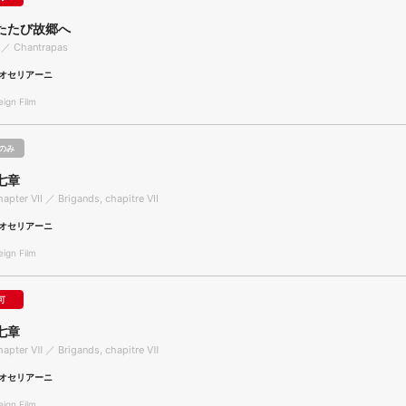
たたび故郷へ
 ／ Chantrapas
オセリアーニ
gn Film
のみ
七章
apter VII ／ Brigands, chapitre VII
オセリアーニ
gn Film
可
七章
hapter Ⅶ ／ Brigands, chapitre Ⅶ
オセリアーニ
gn Film