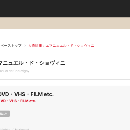
タベーストップ
人物情報：エマニュエル・ド・ショヴィニ
マニュエル・ド・ショヴィニ
nuel de Chauvigny
DVD・VHS・FILM etc.
DVD・VHS・FILM etc.
聴のみ
eights ／ Hurlevent