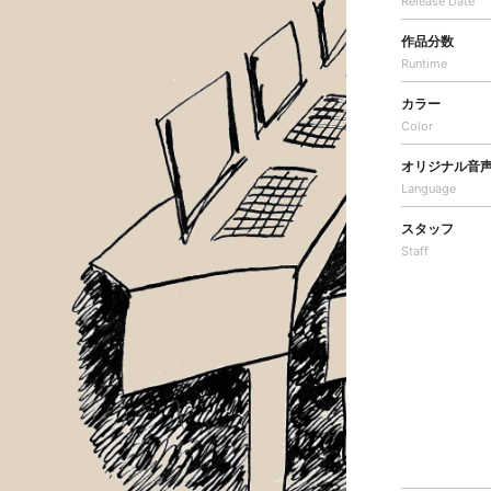
Release Date
作品分数
Runtime
カラー
Color
オリジナル音
Language
スタッフ
Staff