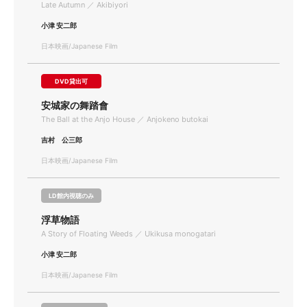
Late Autumn ／ Akibiyori
小津 安二郎
日本映画/Japanese Film
DVD貸出可
安城家の舞踏會
The Ball at the Anjo House ／ Anjokeno butokai
吉村 公三郎
日本映画/Japanese Film
LD館内視聴のみ
浮草物語
A Story of Floating Weeds ／ Ukikusa monogatari
小津 安二郎
日本映画/Japanese Film