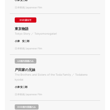
小津 安二郎
日本映画/Japanese Film
DVD貸出可
東京物語
Tokyo Story ／ Tokyomonogatari
小津 安二郎
日本映画/Japanese Film
LD館内視聴のみ
戸田家の兄妹
The Brothers and Sisters of the Toda Family ／ Todakeno
kyodai
小津 安二郎
日本映画/Japanese Film
DVD館内視聴のみ