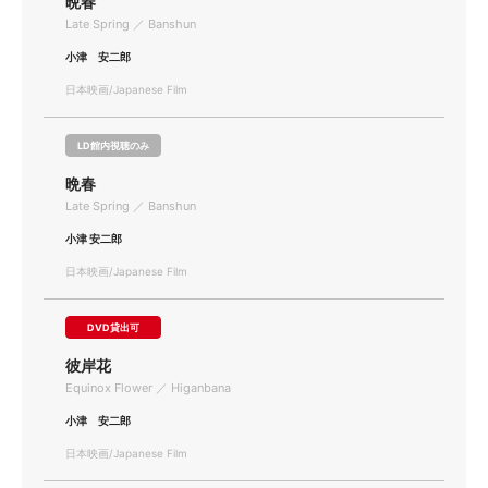
晩春
Late Spring ／ Banshun
小津 安二郎
日本映画/Japanese Film
LD館内視聴のみ
晩春
Late Spring ／ Banshun
小津 安二郎
日本映画/Japanese Film
DVD貸出可
彼岸花
Equinox Flower ／ Higanbana
小津 安二郎
日本映画/Japanese Film