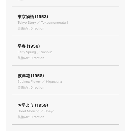
東京物語 (1953)
Tokyo Story ／ Tokyomonogatari
美術/Art Direction
早春 (1956)
Early Spring ／ Soshun
美術/Art Direction
彼岸花 (1958)
Equinox Flower ／ Higanbana
美術/Art Direction
お早よう (1959)
Good Morning ／ Ohayo
美術/Art Direction