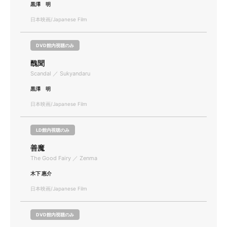
黒澤 明
日本映画/Japanese Film
DVD館内視聴のみ
醜聞
Scandal ／ Sukyandaru
黒澤 明
日本映画/Japanese Film
LD館内視聴のみ
善魔
The Good Fairy ／ Zenma
木下 惠介
日本映画/Japanese Film
DVD館内視聴のみ