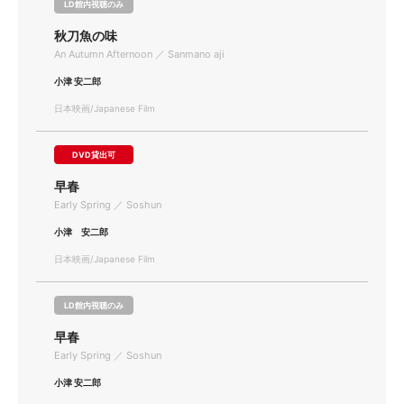
LD館内視聴のみ
秋刀魚の味
An Autumn Afternoon ／ Sanmano aji
小津 安二郎
日本映画/Japanese Film
DVD貸出可
早春
Early Spring ／ Soshun
小津 安二郎
日本映画/Japanese Film
LD館内視聴のみ
早春
Early Spring ／ Soshun
小津 安二郎