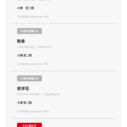
小津 安二郎
日本映画/Japanese Film
LD館内視聴のみ
晩春
Late Spring ／ Banshun
小津 安二郎
日本映画/Japanese Film
LD館内視聴のみ
彼岸花
Equinox Flower ／ Higanbana
小津 安二郎
日本映画/Japanese Film
DVD貸出可