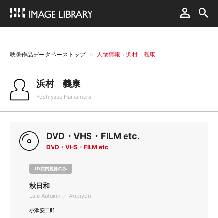
映像作品データベーストップ
人物情報：浜村 義康
浜村 義康
Yoshiyasu Hamamura
DVD・VHS・FILM etc.
DVD・VHS・FILM etc.
LD館内視聴のみ
秋日和
Late Autumn ／ Akibiyori
小津 安二郎