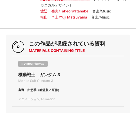
カニカルデザイン）
渡辺 岳夫/Takeo Watanabe
音楽/Music
松山 ＊士/Yuji Matsuyama
音楽/Music
この作品が収録されている資料
MATERIALS CONTAINING TITLE
DVD館内視聴のみ
機動戦士 ガンダム 3
Mobile Suit Gundam 3
富野 由悠季（総監督／原作）
アニメーション/Animation