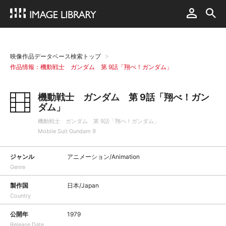
映像作品データベース検索トップ
作品情報：機動戦士 ガンダム 第 9話「翔べ！ガンダム」
機動戦士 ガンダム 第 9話「翔べ！ガン
ダム」
機動戦士 ガンダム 第 9話「翔べ！ガンダム」
Mobile Suit Gundam 9
ジャンル
アニメーション/Animation
Genre
製作国
日本/Japan
Country
公開年
1979
Release Date